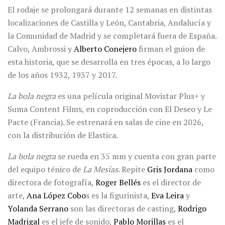
El rodaje se prolongará durante 12 semanas en distintas
localizaciones de Castilla y León, Cantabria, Andalucía y
la Comunidad de Madrid y se completará fuera de España.
Calvo, Ambrossi y
Alberto Conejero
firman el guion de
esta historia, que se desarrolla en tres épocas, a lo largo
de los años 1932, 1937 y 2017.
La bola negra
es una película original Movistar Plus+ y
Suma Content Films, en coproducción con El Deseo y Le
Pacte (Francia). Se estrenará en salas de cine en 2026,
con la distribución de Elastica.
La bola negra
se rueda en 35 mm y cuenta con gran parte
del equipo ténico de
La Mesías
. Repite
Gris Jordana
como
directora de fotografía,
Roger Bellés
es el director de
arte,
Ana López Cobo
s es la figurinista,
Eva Leira
y
Yolanda Serrano
son las directoras de casting,
Rodrigo
Madrigal
es el jefe de sonido,
Pablo Morillas
es el