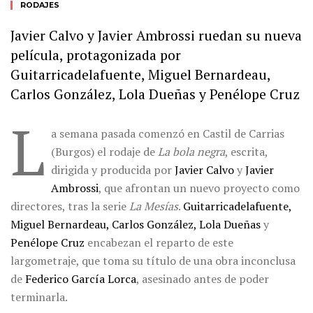
RODAJES
Javier Calvo y Javier Ambrossi ruedan su nueva
película, protagonizada por
Guitarricadelafuente, Miguel Bernardeau,
Carlos González, Lola Dueñas y Penélope Cruz
L
a semana pasada comenzó en Castil de Carrias
(Burgos) el rodaje de
La bola negra
, escrita,
dirigida y producida por
Javier Calvo
y
Javier
Ambrossi
, que afrontan un nuevo proyecto como
directores, tras la serie
La Mesías
.
Guitarricadelafuente,
Miguel Bernardeau, Carlos González, Lola Dueñas
y
Penélope Cruz
encabezan el reparto de este
largometraje, que toma su título de una obra inconclusa
de
Federico García Lorca
, asesinado antes de poder
terminarla.