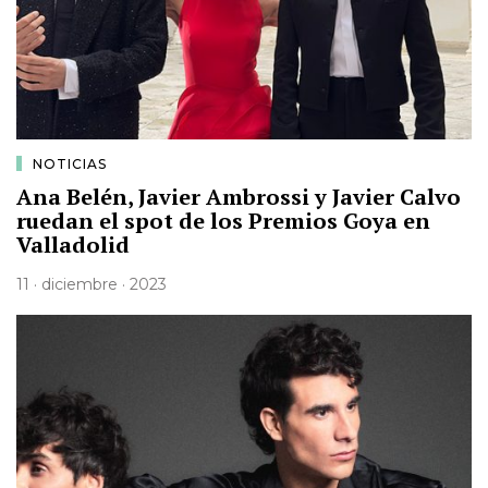
NOTICIAS
Ana Belén, Javier Ambrossi y Javier Calvo
ruedan el spot de los Premios Goya en
Valladolid
11 · diciembre · 2023