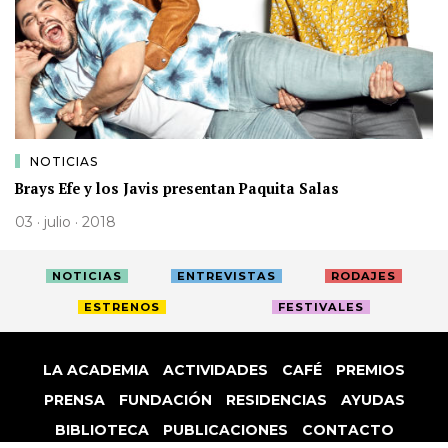
NOTICIAS
Brays Efe y los Javis presentan Paquita Salas
03 · julio · 2018
NOTICIAS
ENTREVISTAS
RODAJES
ESTRENOS
FESTIVALES
LA ACADEMIA
ACTIVIDADES
CAFÉ
PREMIOS
PRENSA
FUNDACIÓN
RESIDENCIAS
AYUDAS
BIBLIOTECA
PUBLICACIONES
CONTACTO