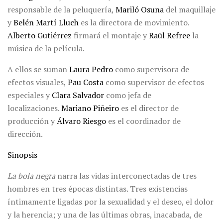
responsable de la peluquería,
Mariló Osuna
del maquillaje
y
Belén Martí Lluch
es la directora de movimiento.
Alberto Gutiérrez
firmará el montaje y
Raül Refree
la
música de la película.
A ellos se suman
Laura Pedro
como supervisora de
efectos visuales,
Pau Costa
como supervisor de efectos
especiales y
Clara Salvador
como jefa de
localizaciones.
Mariano Piñeiro
es el director de
producción y
Álvaro Riesgo
es el coordinador de
dirección.
Sinopsis
La bola negra
narra las vidas interconectadas de tres
hombres en tres épocas distintas. Tres existencias
íntimamente ligadas por la sexualidad y el deseo, el dolor
y la herencia; y una de las últimas obras, inacabada, de