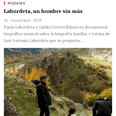
RODAJES
Labordeta, un hombre sin más
14 · noviembre · 2019
Paula Labordeta y Gaizka Urresti filman un documental
biográfico musical sobre la biografía familiar e íntima de
José Antonio Labordeta que se pregunta…