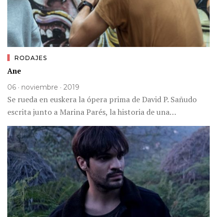
RODAJES
Ane
06 · noviembre · 2019
Se rueda en euskera la ópera prima de David P. Sañudo
escrita junto a Marina Parés, la historia de una…