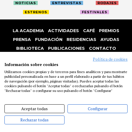
NOTICIAS
ENTREVISTAS
RODAJES
ESTRENOS
FESTIVALES
LA ACADEMIA
ACTIVIDADES
CAFÉ
PREMIOS
PRENSA
FUNDACIÓN
RESIDENCIAS
AYUDAS
BIBLIOTECA
PUBLICACIONES
CONTACTO
AVISO LEGAL
P. PRIVACIDAD
COOKIES
Política de cookies
Información sobre cookies
Utilizamos cookies propias y de terceros para fines analíticos y para mostrarte
publicidad personalizada en base a un perfil elaborado a partir de tus hábitos
de navegación (por ejemplo, páginas visitadas). Puedes aceptar todas las
cookies pulsando el botón "Aceptar todas" o rechazarlas pulsando el botón
"Rechazar todas" o configurar su uso pulsando el botón "Configurar"
Aceptar todas
Configurar
Rechazar todas
@ACADEMIADECINE