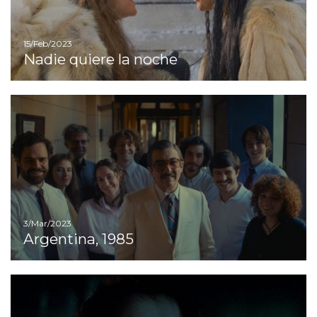
15/Feb/2023
Nadie quiere la noche
Ir
3/Mar/2023
Argentina, 1985
Ir