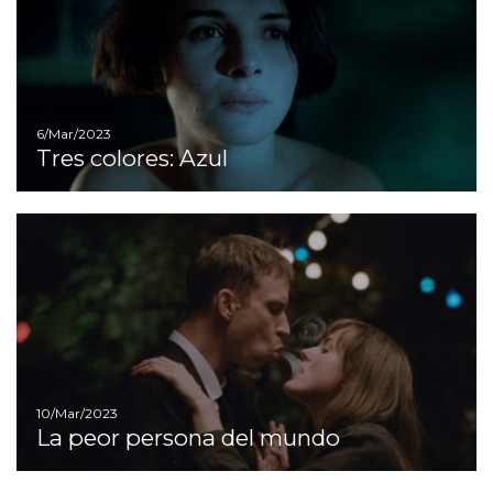
6/Mar/2023
Tres colores: Azul
I
10/Mar/2023
La peor persona del mundo