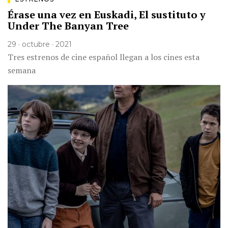
Érase una vez en Euskadi, El sustituto y
Under The Banyan Tree
29 · octubre · 2021
Tres estrenos de cine español llegan a los cines esta
semana