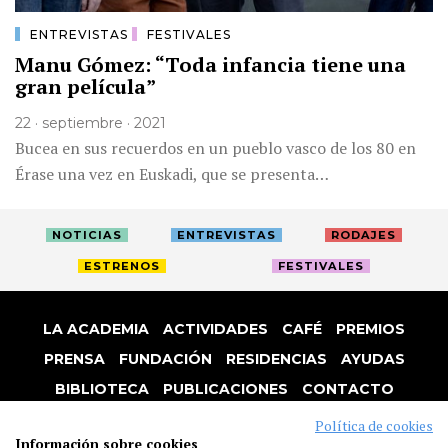
ENTREVISTAS
FESTIVALES
Manu Gómez: “Toda infancia tiene una
gran película”
22 · septiembre · 2021
Bucea en sus recuerdos en un pueblo vasco de los 80 en
Érase una vez en Euskadi, que se presenta…
NOTICIAS
ENTREVISTAS
RODAJES
ESTRENOS
FESTIVALES
LA ACADEMIA
ACTIVIDADES
CAFÉ
PREMIOS
PRENSA
FUNDACIÓN
RESIDENCIAS
AYUDAS
BIBLIOTECA
PUBLICACIONES
CONTACTO
AVISO LEGAL
P. PRIVACIDAD
COOKIES
Política de cookies
Información sobre cookies