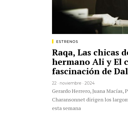
ESTRENOS
Raqa, Las chicas d
hermano Ali y El c
fascinación de Dal
22 · noviembre · 2024
Gerardo Herrero, Juana Macías, P
Charansonnet dirigen los largom
esta semana