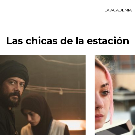
LA ACADEMIA
LA A
ACTI
Ú
Las chicas de la estación