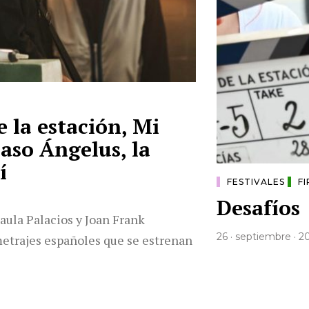
e la estación, Mi
aso Ángelus, la
í
FESTIVALES
F
Desafíos
aula Palacios y Joan Frank
26 · septiembre · 2
etrajes españoles que se estrenan