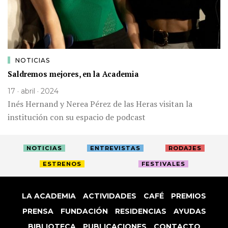
NOTICIAS
Saldremos mejores, en la Academia
17 · abril · 2024
Inés Hernand y Nerea Pérez de las Heras visitan la
institución con su espacio de podcast
NOTICIAS
ENTREVISTAS
RODAJES
ESTRENOS
FESTIVALES
LA ACADEMIA
ACTIVIDADES
CAFÉ
PREMIOS
PRENSA
FUNDACIÓN
RESIDENCIAS
AYUDAS
BIBLIOTECA
PUBLICACIONES
CONTACTO