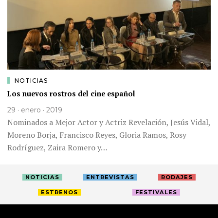
NOTICIAS
Los nuevos rostros del cine español
29 · enero · 2019
Nominados a Mejor Actor y Actriz Revelación, Jesús Vidal,
Moreno Borja, Francisco Reyes, Gloria Ramos, Rosy
Rodríguez, Zaira Romero y…
NOTICIAS
ENTREVISTAS
RODAJES
ESTRENOS
FESTIVALES