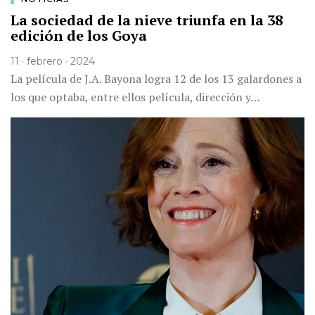
La sociedad de la nieve triunfa en la 38
edición de los Goya
11 · febrero · 2024
La película de J.A. Bayona logra 12 de los 13 galardones a
los que optaba, entre ellos película, dirección y…