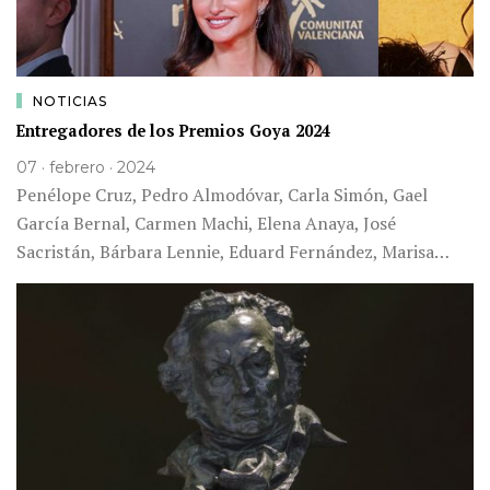
NOTICIAS
Entregadores de los Premios Goya 2024
07 · febrero · 2024
Penélope Cruz, Pedro Almodóvar, Carla Simón, Gael
García Bernal, Carmen Machi, Elena Anaya, José
Sacristán, Bárbara Lennie, Eduard Fernández, Marisa…