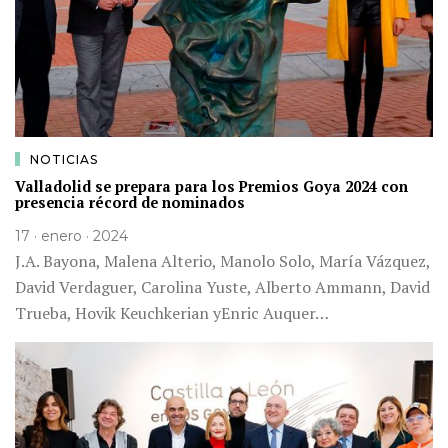
NOTICIAS
Valladolid se prepara para los Premios Goya 2024 con
presencia récord de nominados
17 · enero · 2024
J.A. Bayona, Malena Alterio, Manolo Solo, María Vázquez,
David Verdaguer, Carolina Yuste, Alberto Ammann, David
Trueba, Hovik Keuchkerian yEnric Auquer…