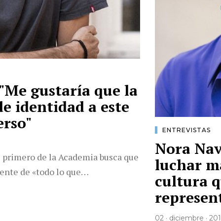
"Me gustaría que la
e identidad a este
erso"
ENTREVISTAS
Nora Nav
e primero de la Academia busca que
luchar m
iente de «todo lo que…
cultura 
represen
02 · diciembre · 20