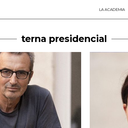
LA ACADEMIA
LA A
ACTI
Ú
terna presidencial