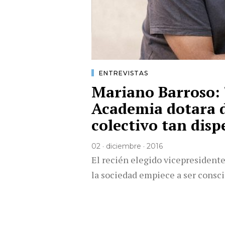
ENTREVISTAS
Mariano Barroso: 
Academia dotara d
colectivo tan disp
02 · diciembre · 2016
El recién elegido vicepresident
la sociedad empiece a ser consc