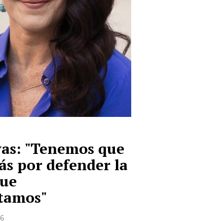
as: "Tenemos que
ás por defender la
que
tamos"
16