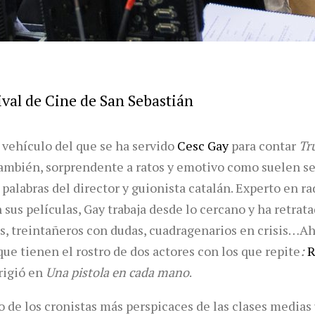
ival de Cine de San Sebastián
 vehículo del que se ha servido
Cesc Gay
para contar
Tr
también, sorprendente a ratos y emotivo como suelen se
palabras del director y guionista catalán. Experto en rad
sus películas, Gay trabaja desde lo cercano y ha retrata
s, treintañeros con dudas, cuadragenarios en crisis…Ah
ue tienen el rostro de dos actores con los que repite
:
R
irigió en
Una pistola en cada mano
.
o de los cronistas más perspicaces de las clases medias