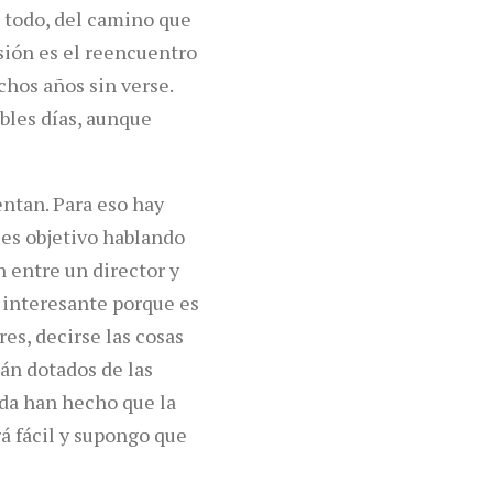
re todo, del camino que
sión es el reencuentro
hos años sin verse.
bles días, aunque
entan. Para eso hay
 es objetivo hablando
n entre un director y
 interesante porque es
es, decirse las cosas
án dotados de las
uda han hecho que la
á fácil y supongo que