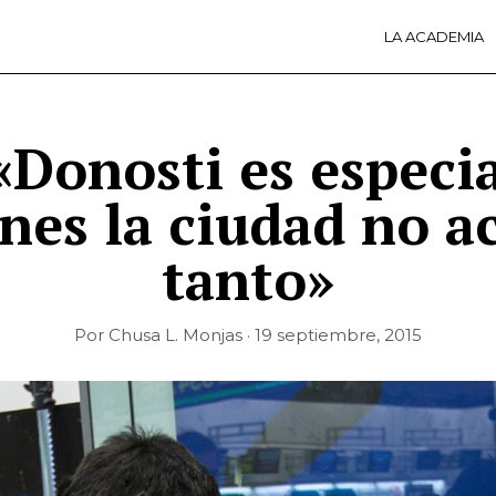
LA ACADEMIA
LA A
ACTI
Ú
«Donosti es especia
nes la ciudad no 
tanto»
Por Chusa L. Monjas · 19 septiembre, 2015