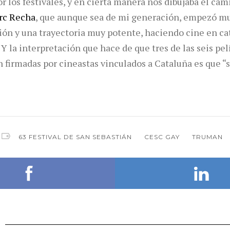
r los festivales, y en cierta manera nos dibujaba el ca
rc Recha
, que aunque sea de mi generación, empezó m
ón y una trayectoria muy potente, haciendo cine en ca
 Y la interpretación que hace de que tres de las seis pel
 firmadas por cineastas vinculados a Cataluña es que 
63 FESTIVAL DE SAN SEBASTIÁN
CESC GAY
TRUMAN