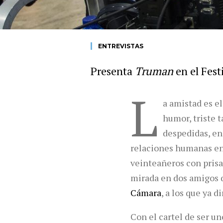
ENTREVISTAS
Presenta
Truman
en el Fest
L
a amistad es el
humor, triste 
despedidas, en 
relaciones humanas en 
veinteañeros con prisa
mirada en dos amigos q
Cámara
, a los que ya d
Con el cartel de ser un