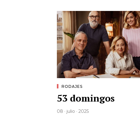
RODAJES
53 domingos
08 · julio · 2025