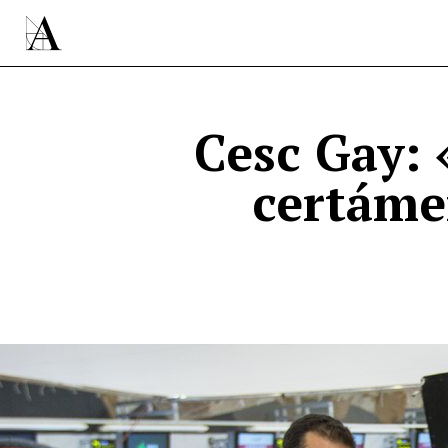
Cesc Gay: 
certáme