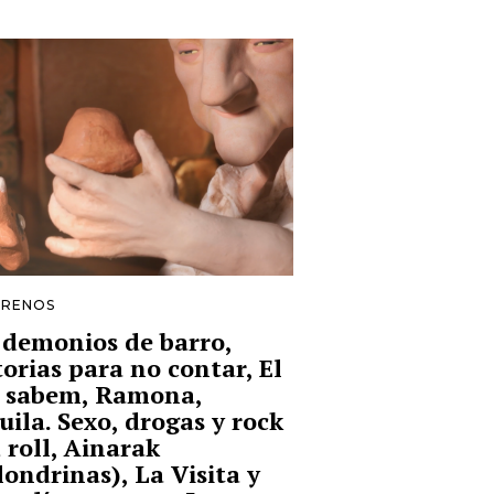
TRENOS
 demonios de barro,
torias para no contar, El
 sabem, Ramona,
uila. Sexo, drogas y rock
 roll, Ainarak
londrinas), La Visita y