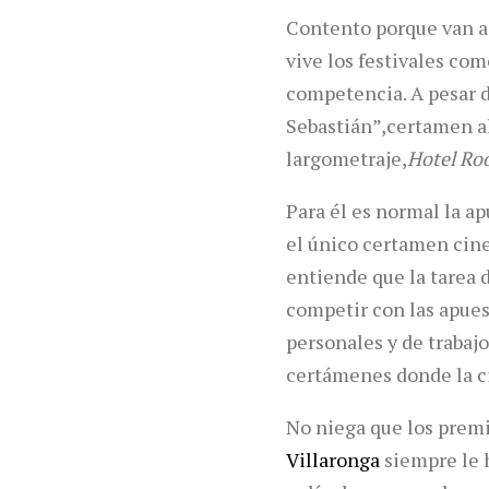
Contento porque van a p
vive los festivales com
competencia. A pesar de
Sebastián”,certamen al
largometraje,
Hotel R
Para él es normal la a
el único certamen cine
entiende que la tarea d
competir con las apues
personales y de trabaj
certámenes donde la c
No niega que los premi
Villaronga
siempre le 