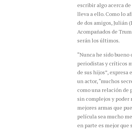
escribir algo acerca de
lleva a ello. Como lo 
de dos amigos, Julián 
Acompañados de Truman,
serán los últimos.
“Nunca he sido bueno o
periodistas y críticos
de sus hijos”, expresa 
un actor, “muchos secr
como una relación de pa
sin complejos y poder 
mejores armas que pued
película sea mucho mej
en parte es mejor que s