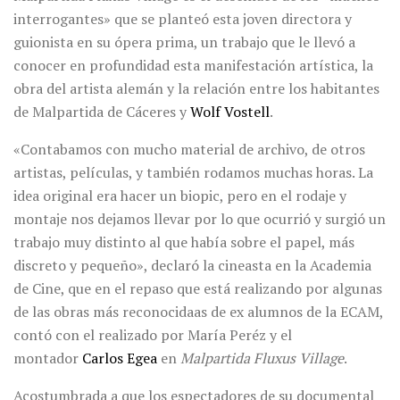
interrogantes» que se planteó esta joven directora y
guionista en su ópera prima, un trabajo que le llevó a
conocer en profundidad esta manifestación artística, la
obra del artista alemán y la relación entre los habitantes
de Malpartida de Cáceres y
Wolf Vostell
.
«Contabamos con mucho material de archivo, de otros
artistas, películas, y también rodamos muchas horas. La
idea original era hacer un biopic, pero en el rodaje y
montaje nos dejamos llevar por lo que ocurrió y surgió un
trabajo muy distinto al que había sobre el papel, más
discreto y pequeño», declaró la cineasta en la Academia
de Cine, que en el repaso que está realizando por algunas
de las obras más reconocidaas de ex alumnos de la ECAM,
contó con el realizado por María Peréz y el
montador
Carlos Egea
en
Malpartida Fluxus Village
.
Acostumbrada a que los espectadores de su documental