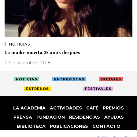
NOTICIAS
La madre muerta 25 años después
07 · noviembre · 2018
NOTICIAS
ENTREVISTAS
RODAJES
ESTRENOS
FESTIVALES
LA ACADEMIA
ACTIVIDADES
CAFÉ
PREMIOS
PRENSA
FUNDACIÓN
RESIDENCIAS
AYUDAS
BIBLIOTECA
PUBLICACIONES
CONTACTO
AVISO LEGAL
P. PRIVACIDAD
COOKIES