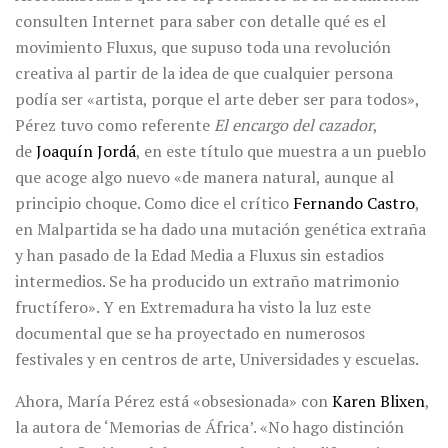
consulten Internet para saber con detalle qué es el
movimiento Fluxus, que supuso toda una revolución
creativa al partir de la idea de que cualquier persona
podía ser «artista, porque el arte deber ser para todos»,
Pérez tuvo como referente
El encargo del cazador
,
de
Joaquín Jordá
, en este título que muestra a un pueblo
que acoge algo nuevo «de manera natural, aunque al
principio choque. Como dice el crítico
Fernando Castro
,
en Malpartida se ha dado una mutación genética extraña
y han pasado de la Edad Media a Fluxus sin estadios
intermedios. Se ha producido un extraño matrimonio
fructífero». Y en Extremadura ha visto la luz este
documental que se ha proyectado en numerosos
festivales y en centros de arte, Universidades y escuelas.
Ahora, María Pérez está «obsesionada» con
Karen Blixen
,
la autora de ‘Memorias de África’. «No hago distinción