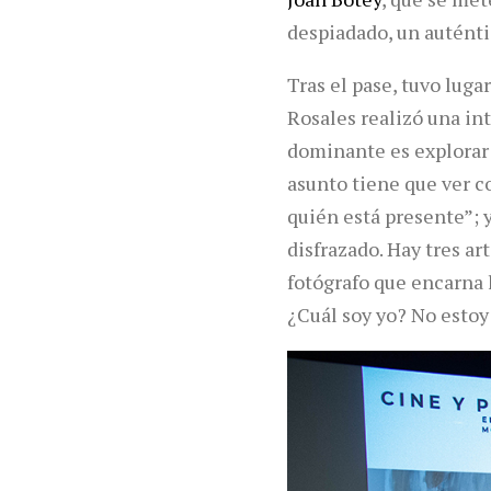
despiadado, un auténti
Tras el pase, tuvo luga
Rosales realizó una in
dominante es explorar d
asunto tiene que ver c
quién está presente”; 
disfrazado. Hay tres ar
fotógrafo que encarna l
¿Cuál soy yo? No estoy