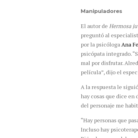
Manipuladores
El autor de
Hermosa ju
preguntó al especialis
por la psicóloga
Ana F
psicópata integrado. “
mal por disfrutar. Alre
película”, dijo el espec
A la respuesta le sigu
hay cosas que dice en
del personaje me habit
“Hay personas que pasan
Incluso hay psicoterape