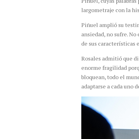
Piñuel, cuyas palabras 
largometraje con la his
Piñuel amplió su testi
ansiedad, no sufre. No
de sus características 
Rosales admitió que dir
enorme fragilidad porqu
bloquean, todo el mundo
adaptarse a cada uno de