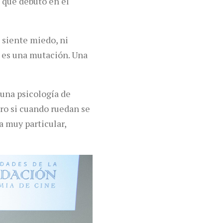
, que debutó en el
 siente miedo, ni
e es una mutación. Una
 una psicología de
ero si cuando ruedan se
a muy particular,