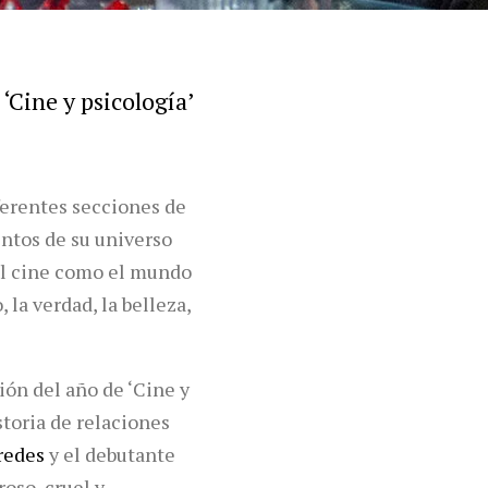
‘Cine y psicología’
iferentes secciones de
ntos de su universo
 el cine como el mundo
 la verdad, la belleza,
ión del año de ‘Cine y
storia de relaciones
redes
y el debutante
roso, cruel y