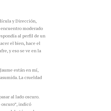
lícula y Dirección,
te encuentro moderado
espondía al perfil de un
acer el bien, hace el
re, y eso se ve en la
e Jaume están en mí,
asumida. La crueldad
asar al lado oscuro.
 oscuro”, indicó