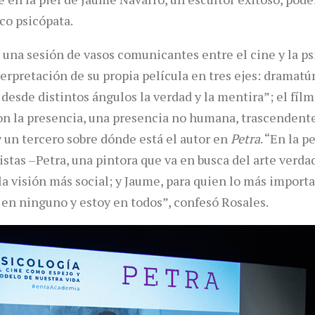
co psicópata.
r una sesión de vasos comunicantes entre el cine y la ps
terpretación de su propia película en tres ejes: dramatú
esde distintos ángulos la verdad y la mentira”; el fílmi
on la presencia, una presencia no humana, trascendente
y un tercero sobre dónde está el autor en
Petra
. “En la p
tistas –Petra, una pintora que va en busca del arte verda
a visión más social; y Jaume, para quien lo más importa
 en ninguno y estoy en todos”, confesó Rosales.