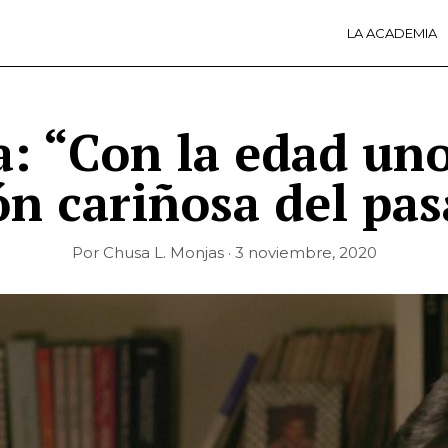
LA ACADEMIA
LA A
ACTI
Ú
: “Con la edad un
ón cariñosa del pa
Por Chusa L. Monjas · 3 noviembre, 2020