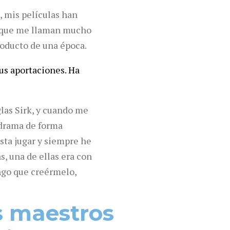
, mis películas han
o que me llaman mucho
producto de una época.
sus aportaciones. Ha
las Sirk, y cuando me
odrama de forma
ta jugar y siempre he
s, una de ellas era con
ngo que creérmelo,
s maestros