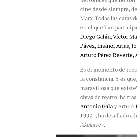
cine desde siempre, de
Marx. Todas las caras d
en el que han particip
Diego Galán, Víctor Ma
Pávez, Imanol Arias, J
Arturo Pérez Reverte, 
Es el momento de recor
la constancia. Y es qu
maravillosa que existe
obras de teatro, ha tra
Antonio Gala
y Arturo
1992–, ha desafiado a l
Akelarre
–
.