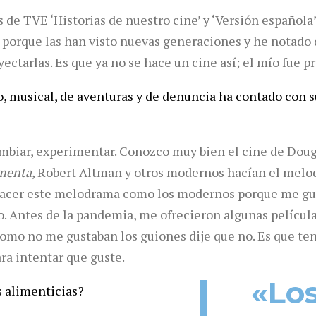
 de TVE ‘Historias de nuestro cine’ y ‘Versión española’
 porque las han visto nuevas generaciones y he notad
yectarlas. Es que ya no se hace un cine así; el mío fue 
ro, musical, de aventuras y de denuncia ha contado con 
mbiar, experimentar. Conozco muy bien el cine de Doug
menta
, Robert Altman y otros modernos hacían el mel
 hacer este melodrama como los modernos porque me gus
o. Antes de la pandemia, me ofrecieron algunas película
omo no me gustaban los guiones dije que no. Es que te
ra intentar que guste.
«Lo
s alimenticias?