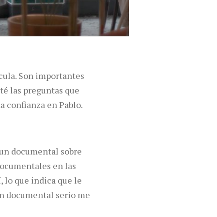
cula. Son importantes
sté las preguntas que
na confianza en Pablo.
 un documental sobre
 documentales en las
, lo que indica que le
 un documental serio me