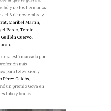
anchú y de los hermanos
nes el 6 de noviembre y
rat, Maribel Martín,
gel Pardo, Terele
 Guillén Cuervo,
orón
.
arrera está marcada por
 profesión más
es para televisión y
o Pérez Galdós
,
nó un premio Goya en
es lobo y brujas –