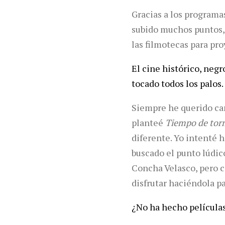
Gracias a los programas
subido muchos puntos,
las filmotecas para pro
El cine histórico, neg
tocado todos los palos.
Siempre he querido ca
planteé
Tiempo de tor
diferente. Yo intenté
buscado el punto lúdic
Concha Velasco, pero c
disfrutar haciéndola pa
¿No ha hecho película