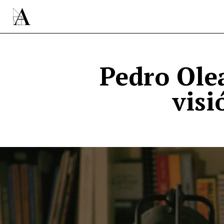
Pedro Olea
visi