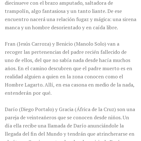
diecinueve con el brazo amputado, saltadora de
trampolín, algo fantasiosa y un tanto liante. De ese
encuentro nacerá una relación fugaz y mágica: una sirena
manca y un hombre desorientado y en caída libre.
Fran (Jesús Carroza) y Benicio (Manolo Solo) van a
recoger las pertenencias del padre recién fallecido de
uno de ellos, del que no sabía nada desde hacía muchos
años. En el camino descubren que el padre muerto es en
realidad alguien a quien en la zona conocen como el
Hombre Lagarto. Allí, en esa casona en medio de la nada,
entenderán por qué.
Darío (Diego Portalo) y Gracia (África de la Cruz) son una
pareja de veinteañeros que se conocen desde niños. Un
día ella recibe una llamada de Darío anunciándole la
llegada del fin del Mundo y tendrán que atrincherarse en