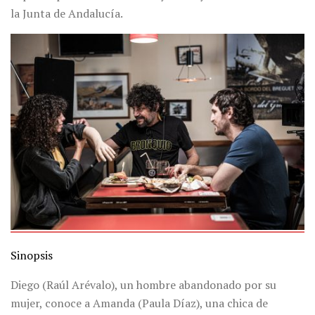
la Junta de Andalucía.
Sinopsis
Diego (Raúl Arévalo), un hombre abandonado por su
mujer, conoce a Amanda (Paula Díaz), una chica de