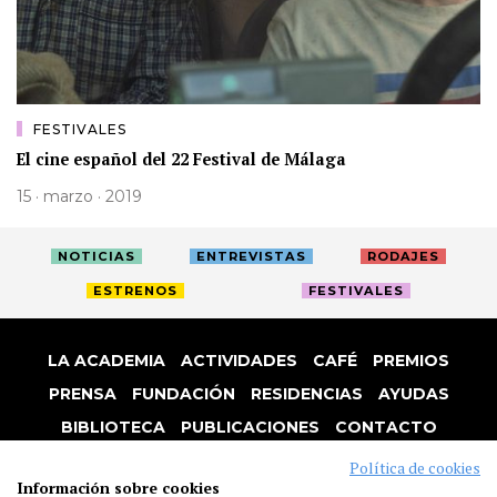
FESTIVALES
El cine español del 22 Festival de Málaga
15 · marzo · 2019
NOTICIAS
ENTREVISTAS
RODAJES
ESTRENOS
FESTIVALES
LA ACADEMIA
ACTIVIDADES
CAFÉ
PREMIOS
PRENSA
FUNDACIÓN
RESIDENCIAS
AYUDAS
BIBLIOTECA
PUBLICACIONES
CONTACTO
AVISO LEGAL
P. PRIVACIDAD
COOKIES
Política de cookies
Información sobre cookies