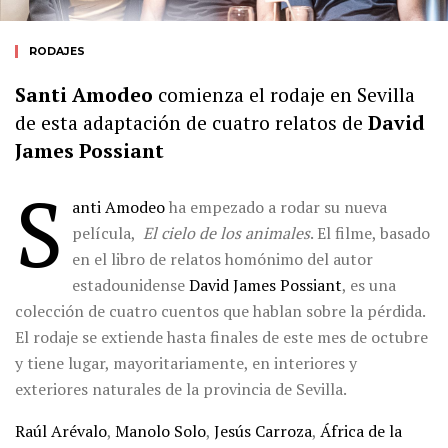
RODAJES
Santi Amodeo
comienza el rodaje en Sevilla
de esta adaptación de cuatro relatos de
David
James Possiant
S
anti Amodeo
ha empezado a rodar su nueva
película,
El cielo de los animales
. El filme, basado
en el libro de relatos homónimo del autor
estadounidense
David James Possiant
, es una
colección de cuatro cuentos que hablan sobre la pérdida.
El rodaje se extiende hasta finales de este mes de octubre
y tiene lugar, mayoritariamente, en interiores y
exteriores naturales de la provincia de Sevilla.
Raúl Arévalo
,
Manolo Solo
,
Jesús Carroza
,
África de la