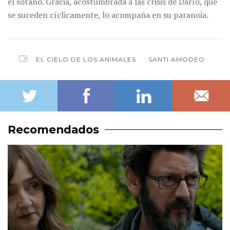
el sótano. Gracia, acostumbrada a las crisis de Darío, que
se suceden cíclicamente, lo acompaña en su paranoia.
EL CIELO DE LOS ANIMALES
SANTI AMODEO
Recomendados