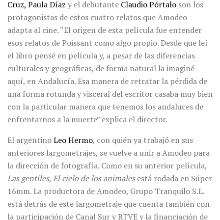
Cruz, Paula Díaz
y el debutante
Claudio Pórtalo
son los
protagonistas de estos cuatro relatos que Amodeo
adapta al cine. “El origen de esta película fue entender
esos relatos de Poissant como algo propio. Desde que leí
el libro pensé en película y, a pesar de las diferencias
culturales y geográficas, de forma natural la imaginé
aquí, en Andalucía. Esa manera de retratar la pérdida de
una forma rotunda y visceral del escritor casaba muy bien
con la particular manera que tenemos los andaluces de
enfrentarnos a la muerte” explica el director.
El argentino
Leo Hermo
, con quién ya trabajó en sus
anteriores largometrajes, se vuelve a unir a Amodeo para
la dirección de fotografía. Como en su anterior película,
Las gentiles
,
El cielo de los animales
está rodada en Súper
16mm. La productora de Amodeo, Grupo Tranquilo S.L.
está detrás de este largometraje que cuenta también con
la participación de Canal Sur y RTVE y la financiación de