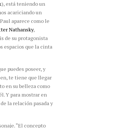
k
), está teniendo un
nos acariciando un
“Paul aparece como le
tter Nathansky
,
is de su protagonista
s espacios que la cinta
que puedes poseer, y
en, te tiene que llegar
nto en su belleza como
él. Y para mostrar en
de la relación pasada y
sonaje. “El concepto