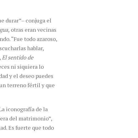
ue durar”– conjuga el
agua,
otras eran vecinas
ndo. “Fue todo azaroso,
scucharlas hablar,
,
El sentido de
ces ni siquiera lo
idad y el deseo puedes
un terreno fértil y que
La iconografía de la
uiera del matrimonio”,
ad. Es fuerte que todo