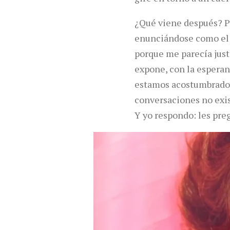
¿Qué viene después? Pa
enunciándose como el 
porque me parecía just
expone, con la esperan
estamos acostumbrados
conversaciones no exis
Y yo respondo: les pre