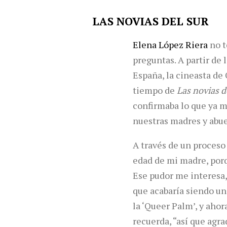
LAS NOVIAS DEL SUR
Elena López Riera
no t
preguntas. A partir de 
España, la cineasta de
tiempo de
Las novias d
confirmaba lo que ya m
nuestras madres y abue
A través de un proceso
edad de mi madre, por
Ese pudor me interesa,
que acabaría siendo un
la ‘Queer Palm’, y ahor
recuerda, “así que agr