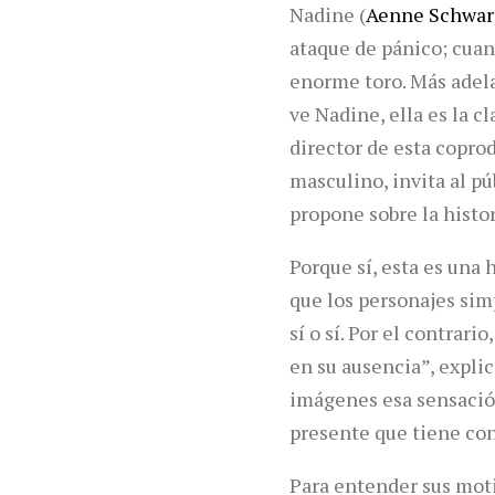
Nadine (
Aenne Schwar
ataque de pánico; cuan
enorme toro. Más adela
ve Nadine, ella es la c
director de esta copro
masculino, invita al p
propone sobre la histo
Porque sí, esta es una 
que los personajes simp
sí o sí. Por el contrar
en su ausencia”, explic
imágenes esa sensación
presente que tiene con
Para entender sus moti