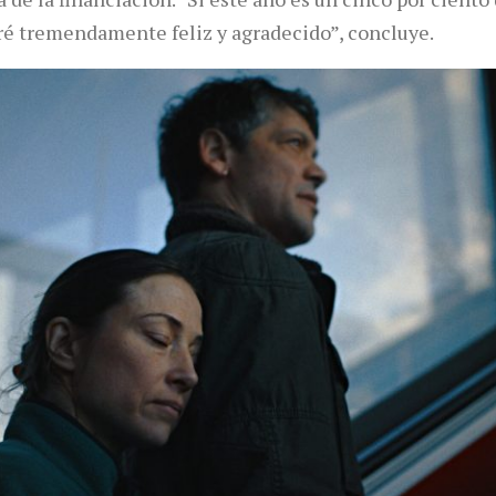
aré tremendamente feliz y agradecido”, concluye.