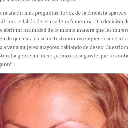
ra añadir más preguntas, la voz de la cineasta aparece 
último eslabón de esa cadena femenina. “La decisión d
o abrir mi intimidad de la misma manera que las mujere
za de que esta clase de testimonios empiecen a resulta
 a ver a mujeres mayores hablando de deseo. Cuestion
ten. La gente me dice: ¿cómo conseguiste que te conta
gunté”.