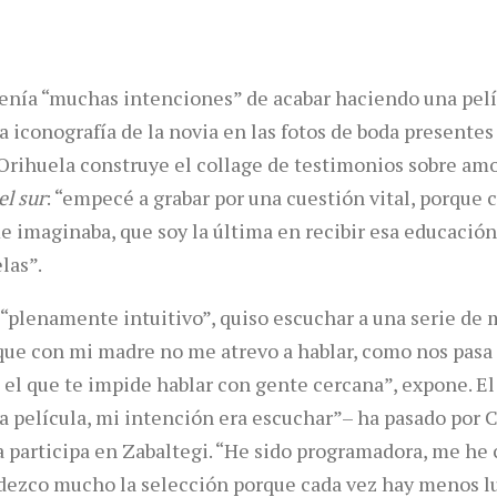
enía “muchas intenciones” de acabar haciendo una pelí
la iconografía de la novia en las fotos de boda presente
 Orihuela construye el collage de testimonios sobre amo
el sur
: “empecé a grabar por una cuestión vital, porque 
e imaginaba, que soy la última en recibir esa educación
las”.
 “plenamente intuitivo”, quiso escuchar a una serie de 
que con mi madre no me atrevo a hablar, como nos pasa
 el que te impide hablar con gente cercana”, expone. E
a película, mi intención era escuchar”– ha pasado por 
a participa en Zabaltegi. “He sido programadora, me he c
adezco mucho la selección porque cada vez hay menos l