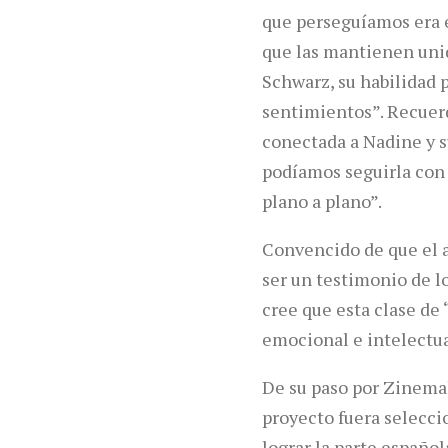
que perseguíamos era e
que las mantienen unid
Schwarz, su habilidad 
sentimientos”. Recuer
conectada a Nadine y s
podíamos seguirla con 
plano a plano”.
Convencido de que el a
ser un testimonio de l
cree que esta clase de
emocional e intelectua
De su paso por Zinema
proyecto fuera selecc
lograr la parte español