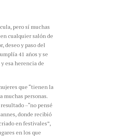
cula, pero sí muchas
s en cualquier salón de
r, deseo y paso del
cumplía 41 años y se
 y esa herencia de
mujeres que “tienen la
 a muchas personas.
l resultado –“no pensé
Cannes, donde recibió
riado en festivales”,
ugares en los que