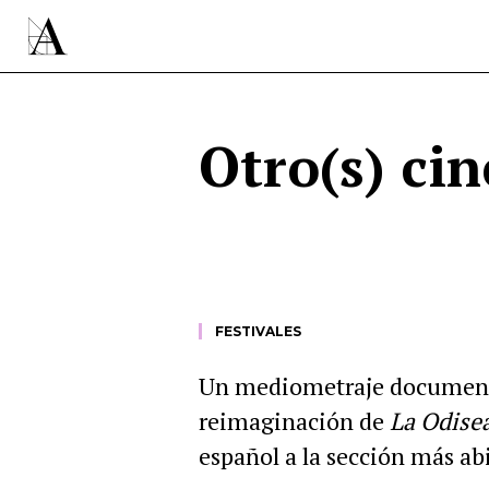
Otro(s) cin
FESTIVALES
Un mediometraje documenta
reimaginación de
La Odise
español a la sección más ab