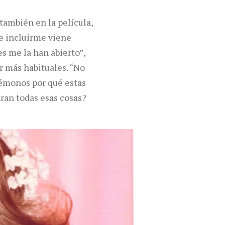
también en la película,
e incluirme viene
s me la han abierto”,
r más habituales. “No
émonos por qué estas
ran todas esas cosas?