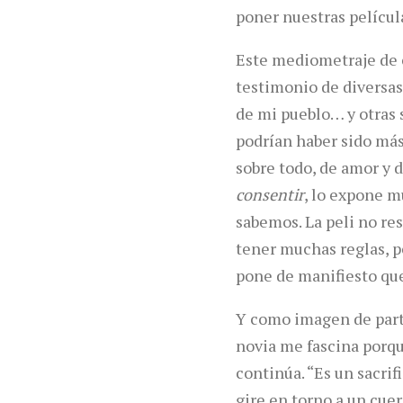
poner nuestras películ
Este mediometraje de c
testimonio de diversas
de mi pueblo… y otras 
podrían haber sido más 
sobre todo, de amor y d
consentir
, lo expone m
sabemos. La peli no res
tener muchas reglas, pe
pone de manifiesto que 
Y como imagen de parti
novia me fascina porque
continúa. “Es un sacri
gire en torno a un cuer