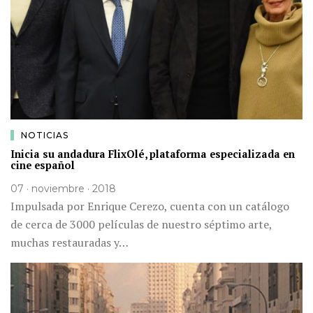
NOTICIAS
Inicia su andadura FlixOlé, plataforma especializada en
cine español
07 · noviembre · 2018
Impulsada por Enrique Cerezo, cuenta con un catálogo
de cerca de 3000 películas de nuestro séptimo arte,
muchas restauradas y…