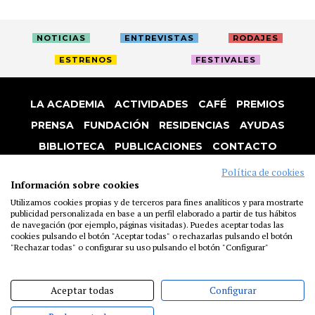
NOTICIAS
ENTREVISTAS
RODAJES
ESTRENOS
FESTIVALES
LA ACADEMIA
ACTIVIDADES
CAFÉ
PREMIOS
PRENSA
FUNDACIÓN
RESIDENCIAS
AYUDAS
BIBLIOTECA
PUBLICACIONES
CONTACTO
AVISO LEGAL
P. PRIVACIDAD
COOKIES
Política de cookies
Información sobre cookies
Utilizamos cookies propias y de terceros para fines analíticos y para mostrarte
publicidad personalizada en base a un perfil elaborado a partir de tus hábitos
de navegación (por ejemplo, páginas visitadas). Puedes aceptar todas las
cookies pulsando el botón "Aceptar todas" o rechazarlas pulsando el botón
"Rechazar todas" o configurar su uso pulsando el botón "Configurar"
Aceptar todas
Configurar