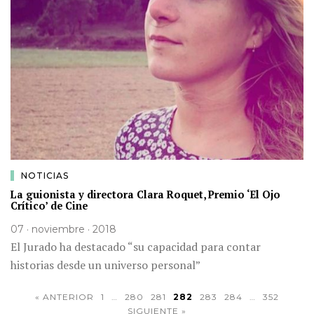
NOTICIAS
La guionista y directora Clara Roquet, Premio ‘El Ojo
Crítico’ de Cine
07 · noviembre · 2018
El Jurado ha destacado “su capacidad para contar
historias desde un universo personal”
« ANTERIOR
1
…
280
281
282
283
284
…
352
SIGUIENTE »