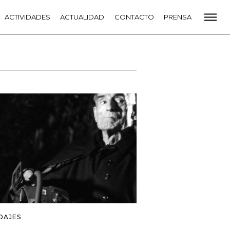
CADEMIA
ACTIVIDADES
PREMIOS GOYA
ACTUALIDAD
FUNDACIÓN
CONTACTO
CONTACTO
PRENSA
VIDADES
ACTUALIDAD
PROYECTOS
RESIDENCIAS
NETE A LA ACADEMIA DE CINE
PRENSA
NEWSLETTER
DAJES