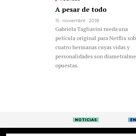
A pesar de todo
15 · noviembre · 2018
Gabriela Tagliavini rueda una
película original para Netflix so
cuatro hermanas cuyas vidas y
personalidades son diametralm
opuestas.
NOTICIAS
EN