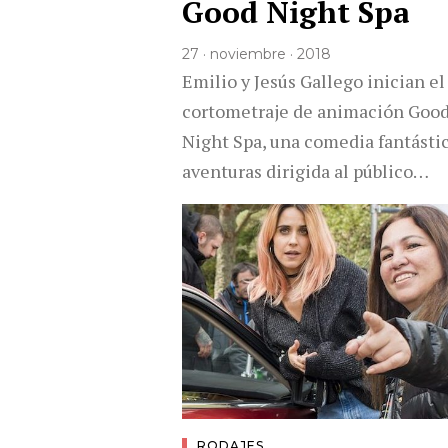
Good Night Spa
27 · noviembre · 2018
Emilio y Jesús Gallego inician el
cortometraje de animación Goo
Night Spa, una comedia fantásti
aventuras dirigida al público…
RODAJES