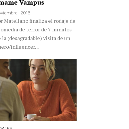
ámame Vampus
noviembre · 2018
r Matellano finaliza el rodaje de
comedia de terror de 7 minutos
 la (desagradable) visita de un
uero/influencer…
DAJES