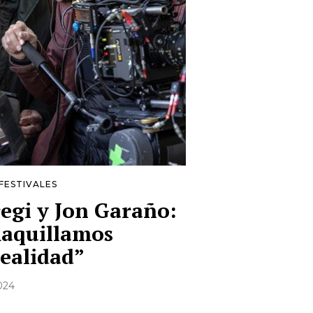
FESTIVALES
regi y Jon Garaño:
aquillamos
realidad”
2024