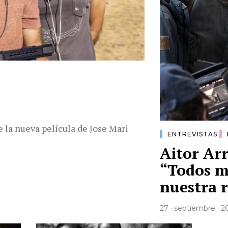
e la nueva película de Jose Mari
ENTREVISTAS
Aitor Ar
“Todos m
nuestra 
27 · septiembre · 