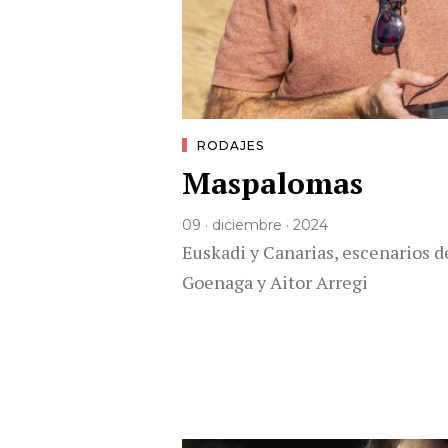
RODAJES
Maspalomas
09 · diciembre · 2024
Euskadi y Canarias, escenarios d
Goenaga y Aitor Arregi