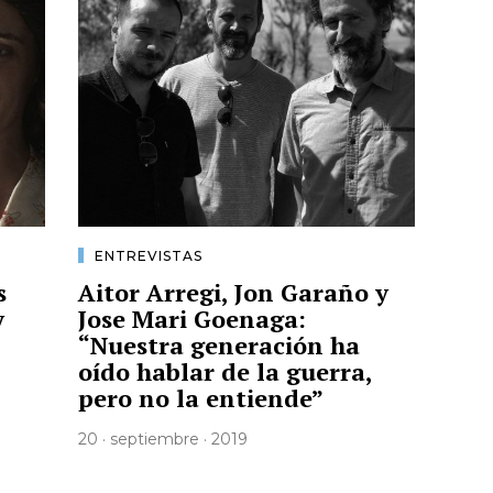
ENTREVISTAS
s
Aitor Arregi, Jon Garaño y
y
Jose Mari Goenaga:
“Nuestra generación ha
oído hablar de la guerra,
pero no la entiende”
20 · septiembre · 2019