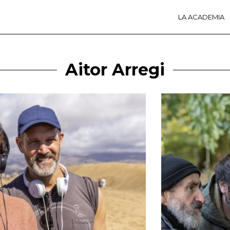
LA ACADEMIA
LA A
ACTI
Ú
Aitor Arregi