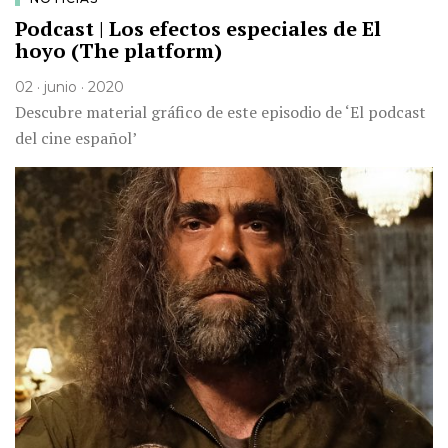
Podcast | Los efectos especiales de El
hoyo (The platform)
02 · junio · 2020
Descubre material gráfico de este episodio de ‘El podcast
del cine español’