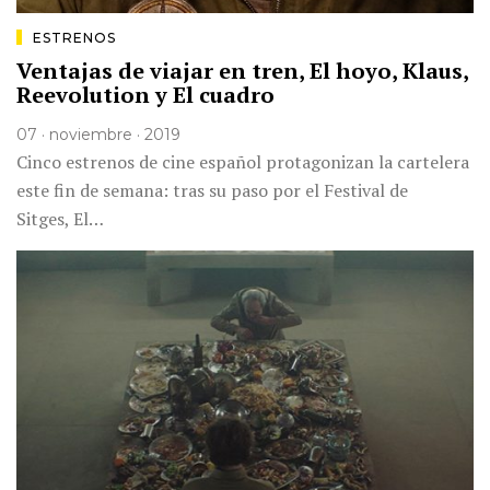
ESTRENOS
Ventajas de viajar en tren, El hoyo, Klaus,
Reevolution y El cuadro
07 · noviembre · 2019
Cinco estrenos de cine español protagonizan la cartelera
este fin de semana: tras su paso por el Festival de
Sitges, El…