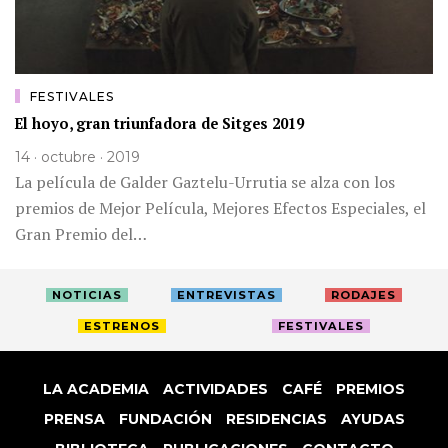
FESTIVALES
El hoyo, gran triunfadora de Sitges 2019
14 · octubre · 2019
La película de Galder Gaztelu-Urrutia se alza con los
premios de Mejor Película, Mejores Efectos Especiales, el
Gran Premio del…
NOTICIAS
ENTREVISTAS
RODAJES
ESTRENOS
FESTIVALES
LA ACADEMIA
ACTIVIDADES
CAFÉ
PREMIOS
PRENSA
FUNDACIÓN
RESIDENCIAS
AYUDAS