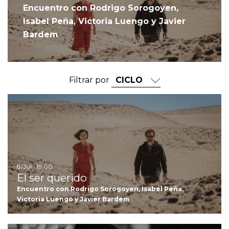
Encuentro con Rodrigo Sorogoyen,
Isabel Peña, Victoria Luengo y Javier
Bardem
Filtrar por
Ir
8/Jul · 19:00
El ser querido
Encuentro con Rodrigo Sorogoyen, Isabel Peña,
Victoria Luengo y Javier Bardem