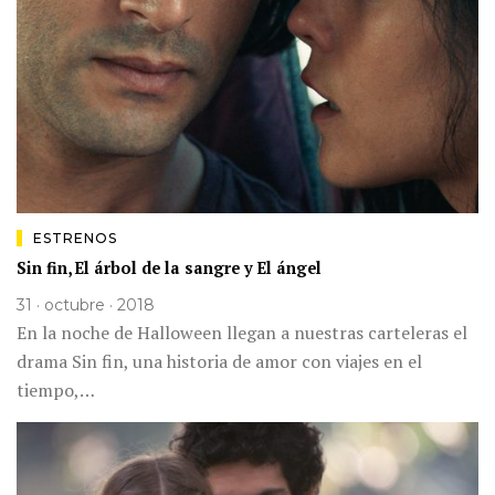
ESTRENOS
Sin fin, El árbol de la sangre y El ángel
31 · octubre · 2018
En la noche de Halloween llegan a nuestras carteleras el
drama Sin fin, una historia de amor con viajes en el
tiempo,…