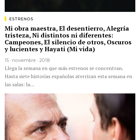
ESTRENOS
Mi obra maestra, El desentierro, Alegría
tristeza, Ni distintos ni diferentes:
Campeones, El silencio de otros, Oscuros
y lucientes y Hayati (Mi vida)
15 · noviembre · 2018
Llega la semana en que más estrenos se concentran.
Hasta siete historias españolas aterrizan esta semana en
las salas: la…