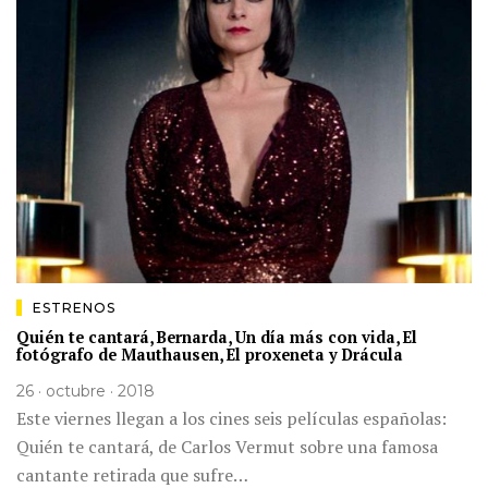
ESTRENOS
Quién te cantará, Bernarda, Un día más con vida, El
fotógrafo de Mauthausen, El proxeneta y Drácula
26 · octubre · 2018
Este viernes llegan a los cines seis películas españolas:
Quién te cantará, de Carlos Vermut sobre una famosa
cantante retirada que sufre…