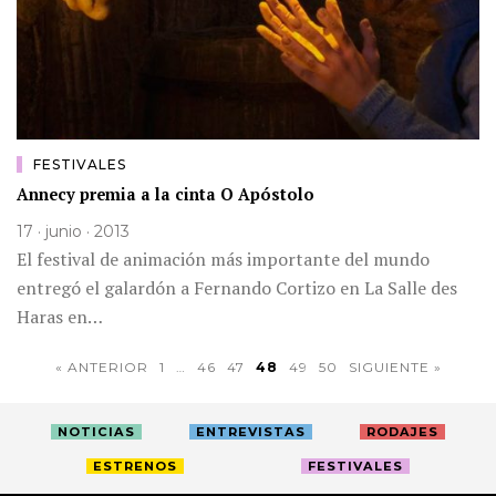
FESTIVALES
Annecy premia a la cinta O Apóstolo
17 · junio · 2013
El festival de animación más importante del mundo
entregó el galardón a Fernando Cortizo en La Salle des
Haras en…
« ANTERIOR
1
…
46
47
48
49
50
SIGUIENTE »
NOTICIAS
ENTREVISTAS
RODAJES
ESTRENOS
FESTIVALES