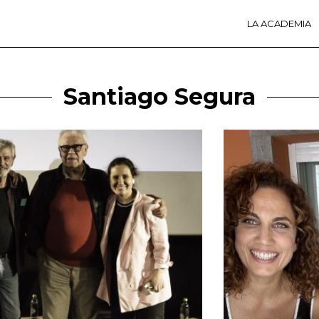
LA ACADEMIA
LA A
ACTI
Ú
Santiago Segura