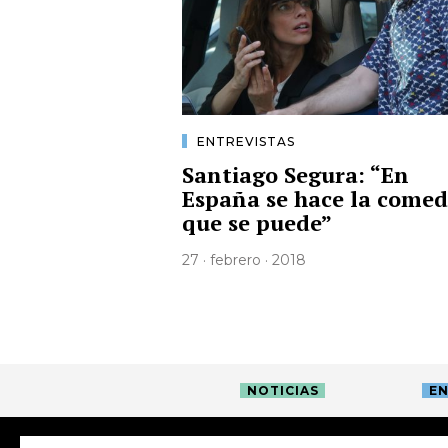
ENTREVISTAS
Santiago Segura: “En
España se hace la comed
que se puede”
27 · febrero · 2018
NOTICIAS
EN