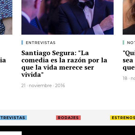
ENTREVISTAS
NOT
Santiago Segura: "La
"Qu
ia
comedia es la razón por la
sea
que la vida merece ser
que
vivida"
18 · 
21 · noviembre · 2016
TREVISTAS
RODAJES
ESTRENO