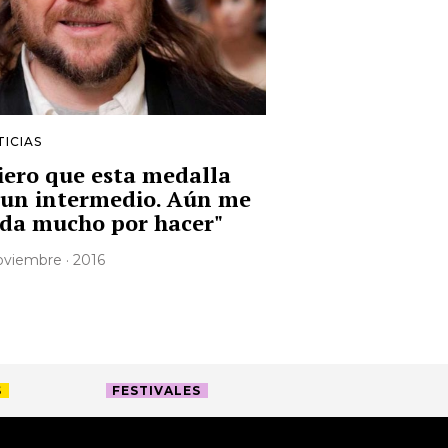
ICIAS
iero que esta medalla
 un intermedio. Aún me
da mucho por hacer"
noviembre · 2016
S
FESTIVALES