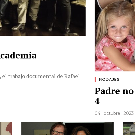
 Academia
 el trabajo documental de Rafael
RODAJES
Padre no
4
04 · octubre · 2023