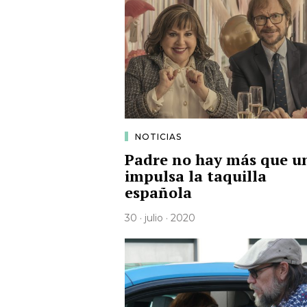
NOTICIAS
Padre no hay más que u
impulsa la taquilla
española
30 · julio · 2020