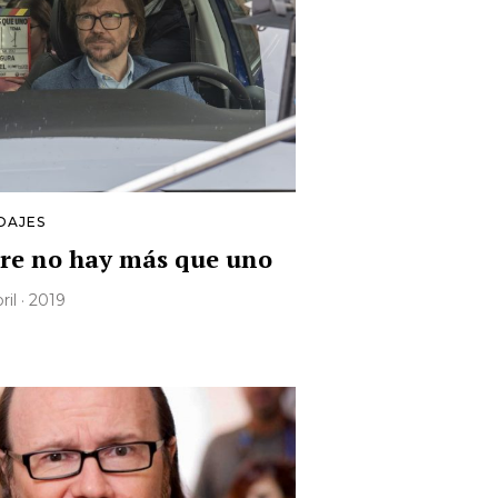
DAJES
re no hay más que uno
bril · 2019