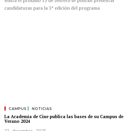
Hasta el próximo 15 de febrero se podrán presentar
candidaturas para la 3ª edición del programa
CAMPUS
NOTICIAS
La Academia de Cine publica las bases de su Campus de
Verano 2024
22 · diciembre · 2023