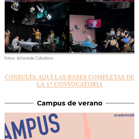
Fotos: ©Germán Caballero
CONSULTA AQUÍ LAS BASES COMPLETAS DE
LA 1ª CONVOCATORIA
Campus de verano