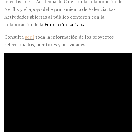
iniciativa de la Academia de Cine con la colaboración de
Netflix y el apoyo del Ayuntamiento de Valencia. Las
Actividades abiertas al público contaron con la
colaboración de la
Fundación La Caixa.
Consulta
aquí
toda la información de los proyectos
seleccionados, mentores y actividades.