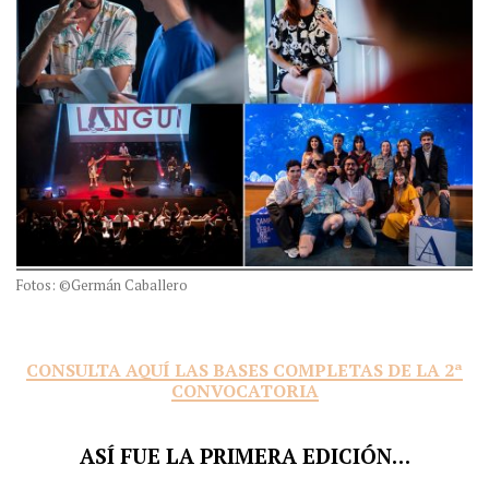
Fotos: ©Germán Caballero
CONSULTA AQUÍ LAS BASES COMPLETAS DE LA 2ª
CONVOCATORIA
ASÍ FUE LA PRIMERA EDICIÓN…