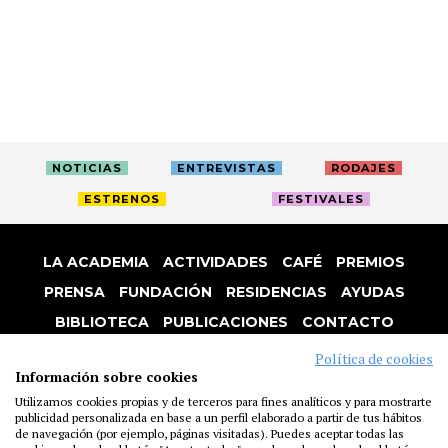
NOTICIAS
ENTREVISTAS
RODAJES
ESTRENOS
FESTIVALES
LA ACADEMIA
ACTIVIDADES
CAFÉ
PREMIOS
PRENSA
FUNDACIÓN
RESIDENCIAS
AYUDAS
BIBLIOTECA
PUBLICACIONES
CONTACTO
AVISO LEGAL
P. PRIVACIDAD
COOKIES
Política de cookies
Información sobre cookies
Utilizamos cookies propias y de terceros para fines analíticos y para mostrarte
publicidad personalizada en base a un perfil elaborado a partir de tus hábitos
de navegación (por ejemplo, páginas visitadas). Puedes aceptar todas las