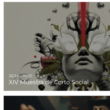
26/Jun · 19:00
XIV Muestra de Corto Social