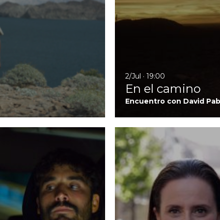
2/Jul · 19:00
En el camino
Encuentro con David Pabl
Ir a Seis puntos sobre Emma