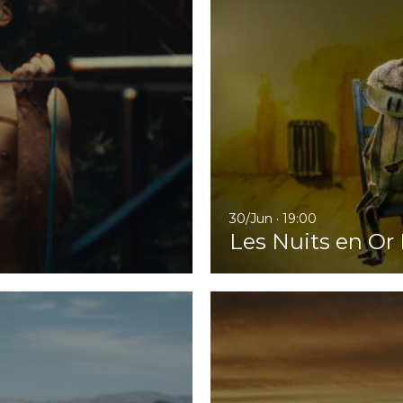
30/Jun · 19:00
Les Nuits en Or I
Ir a El guardián