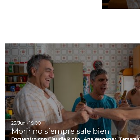
23/Jun · 19:00
Morir no siempre sale bien
Encuentro con Claudia Pinto , Ana Wagener, Tamara C