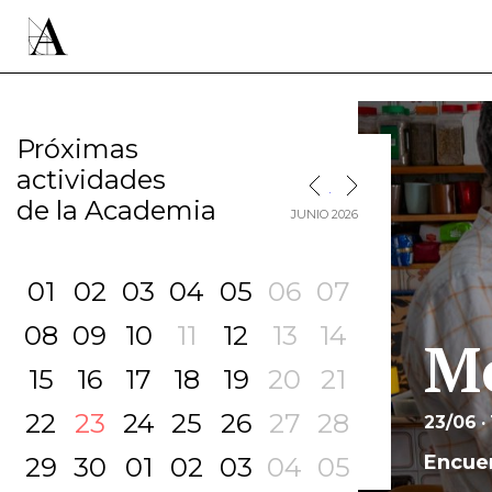
Próximas
actividades
MES SIGUIENTE
MES ANTERIOR
de la Academia
JUNIO 2026
01
02
03
04
05
06
07
08
09
10
11
12
13
14
Mo
15
16
17
18
19
20
21
22
23
24
25
26
27
28
23/06 ·
Encuen
29
30
01
02
03
04
05