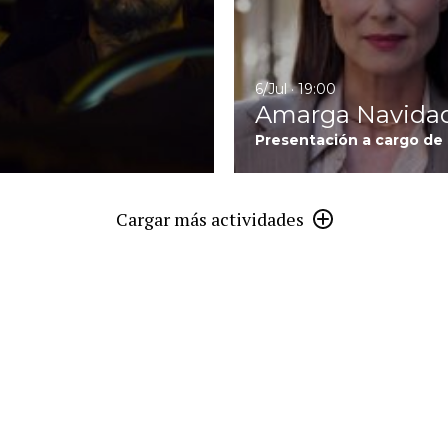
6/Jul · 19:00
Amarga Navida
Presentación a cargo de
Cargar más actividades