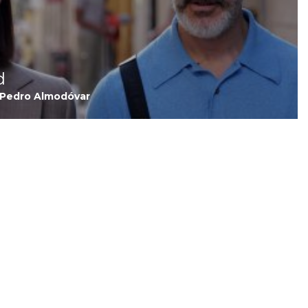
d
 Pedro Almodóvar