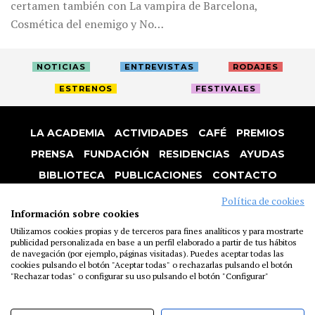
certamen también con La vampira de Barcelona,
Cosmética del enemigo y No…
NOTICIAS
ENTREVISTAS
RODAJES
ESTRENOS
FESTIVALES
LA ACADEMIA
ACTIVIDADES
CAFÉ
PREMIOS
PRENSA
FUNDACIÓN
RESIDENCIAS
AYUDAS
BIBLIOTECA
PUBLICACIONES
CONTACTO
AVISO LEGAL
P. PRIVACIDAD
COOKIES
Política de cookies
Información sobre cookies
Utilizamos cookies propias y de terceros para fines analíticos y para mostrarte
publicidad personalizada en base a un perfil elaborado a partir de tus hábitos
de navegación (por ejemplo, páginas visitadas). Puedes aceptar todas las
cookies pulsando el botón "Aceptar todas" o rechazarlas pulsando el botón
"Rechazar todas" o configurar su uso pulsando el botón "Configurar"