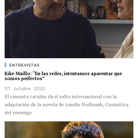
ENTREVISTAS
Kike Maíllo: “En las redes, intentamos aparentar que
somos perfectos”
07 · octubre · 2020
El cineasta catalán da el salto internacional con la
adaptación de la novela de Amélie Nothomb, Cosmética
del enemigo