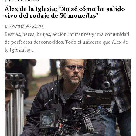
Álex de la Iglesia: "No sé cómo he salido
vivo del rodaje de 30 monedas"
13 · octubre · 2020
Bestias, bares, brujas, acción, mutantes y una comunidad
de perfectos desconocidos. Todo el universo que Álex de
la Iglesia ha…