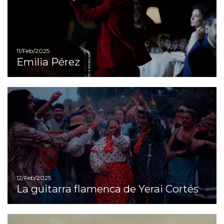
11/Feb/2025
Emilia Pérez
Ir
12/Feb/2025
La guitarra flamenca de Yerai Cortés
Ir