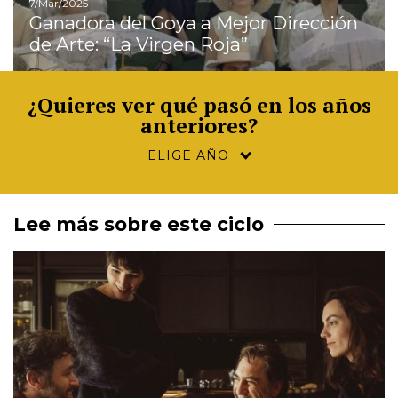
7/Mar/2025
Ganadora del Goya a Mejor Dirección
de Arte: “La Virgen Roja”
¿Quieres ver qué pasó en los años
anteriores?
Lee más sobre este ciclo