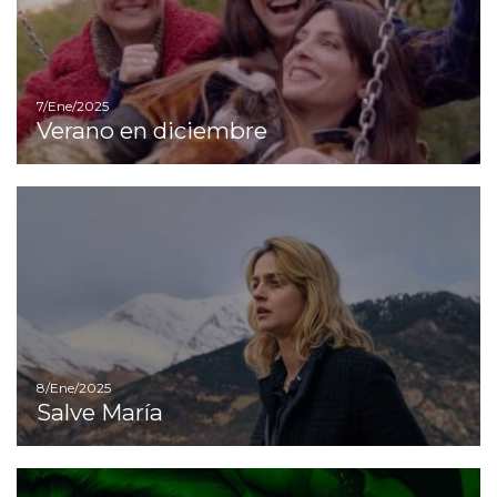
7/Ene/2025
Verano en diciembre
Ir
8/Ene/2025
Salve María
I