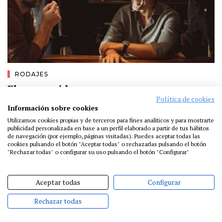
RODAJES
El ser querido
Política de cookies
12 · febrero · 2025
Información sobre cookies
Utilizamos cookies propias y de terceros para fines analíticos y para mostrarte
publicidad personalizada en base a un perfil elaborado a partir de tus hábitos
de navegación (por ejemplo, páginas visitadas). Puedes aceptar todas las
cookies pulsando el botón "Aceptar todas" o rechazarlas pulsando el botón
"Rechazar todas" o configurar su uso pulsando el botón "Configurar"
Aceptar todas
Configurar
Rechazar todas