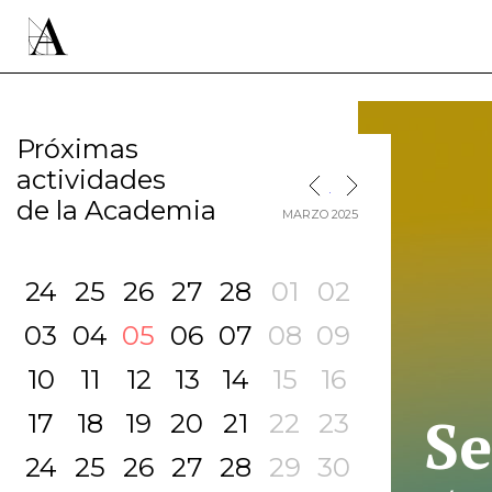
Próximas
actividades
MES SIGUIENTE
MES ANTERIOR
de la Academia
MARZO 2025
24
25
26
27
28
01
02
03
04
05
06
07
08
09
10
11
12
13
14
15
16
Se
17
18
19
20
21
22
23
24
25
26
27
28
29
30