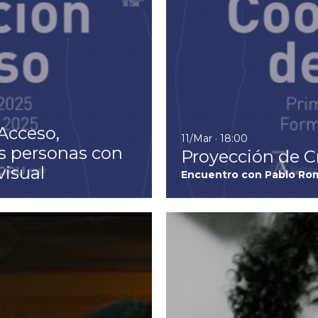
Acceso,
11/Mar · 18:00
as personas con
Proyección de C
visual
Encuentro con Pablo Rome
Ir a Estado eléctrico