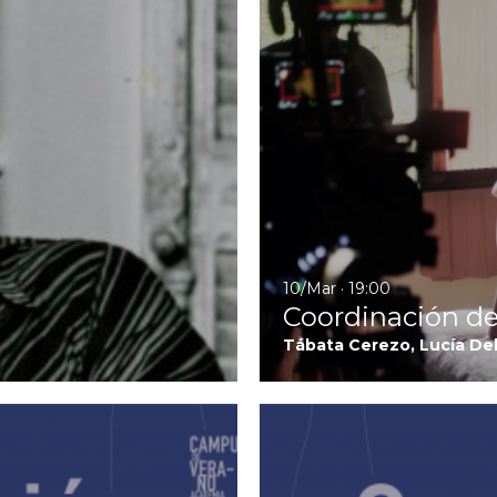
10/Mar · 19:00
Coordinación de
Tábata Cerezo, Lucía Del
Ir a Primera Jornada: Coordi