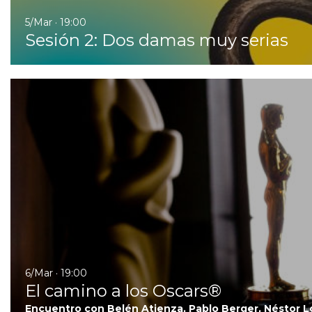
5/Mar · 19:00
Sesión 2: Dos damas muy serias
6/Mar · 19:00
El camino a los Oscars®
Encuentro con Belén Atienza, Pablo Berger, Néstor 