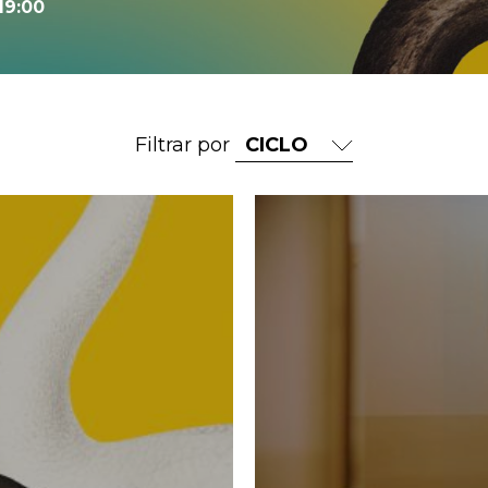
 19:00
Filtrar por
Ir a Sesión 2: Dos damas muy