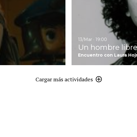
13/Mar · 19:00
Un hombre libr
Encuentro con Laura Hoj
Cargar más actividades