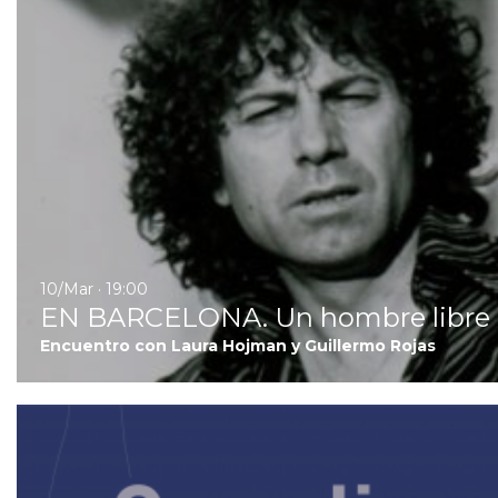
10/Mar · 19:00
EN BARCELONA. Un hombre libre
Encuentro con Laura Hojman y Guillermo Rojas