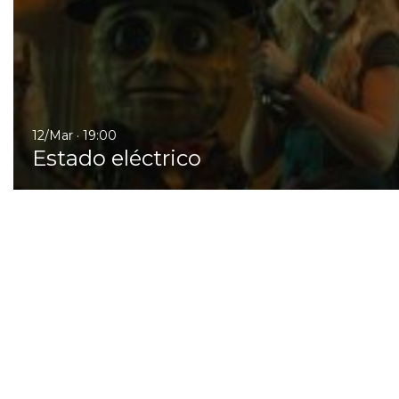
12/Mar · 19:00
Estado eléctrico