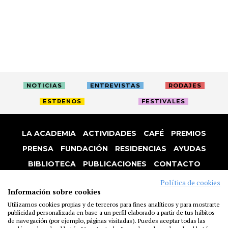
NOTICIAS
ENTREVISTAS
RODAJES
ESTRENOS
FESTIVALES
LA ACADEMIA
ACTIVIDADES
CAFÉ
PREMIOS
PRENSA
FUNDACIÓN
RESIDENCIAS
AYUDAS
BIBLIOTECA
PUBLICACIONES
CONTACTO
AVISO LEGAL
P. PRIVACIDAD
COOKIES
Política de cookies
Información sobre cookies
Utilizamos cookies propias y de terceros para fines analíticos y para mostrarte
publicidad personalizada en base a un perfil elaborado a partir de tus hábitos
de navegación (por ejemplo, páginas visitadas). Puedes aceptar todas las