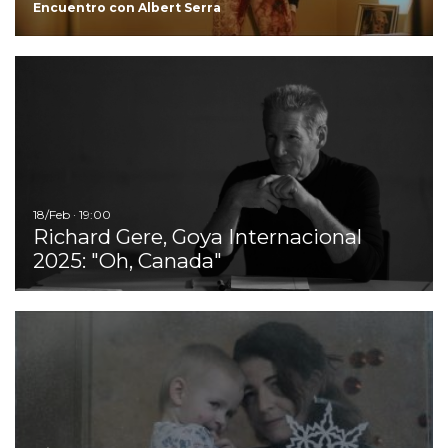
Encuentro con Albert Serra
Ir
18/Feb · 19:00
Richard Gere, Goya Internacional
2025: "Oh, Canada"
I