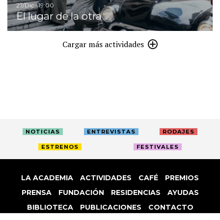
27/Dic · 19:00
El lugar de la otra
Cargar más actividades
NOTICIAS
ENTREVISTAS
RODAJES
ESTRENOS
FESTIVALES
LA ACADEMIA
ACTIVIDADES
CAFÉ
PREMIOS
PRENSA
FUNDACIÓN
RESIDENCIAS
AYUDAS
BIBLIOTECA
PUBLICACIONES
CONTACTO