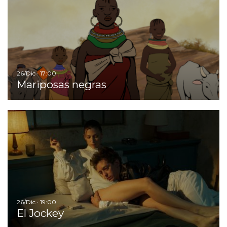
26/Dic · 17:00
Mariposas negras
Ir
26/Dic · 19:00
El Jockey