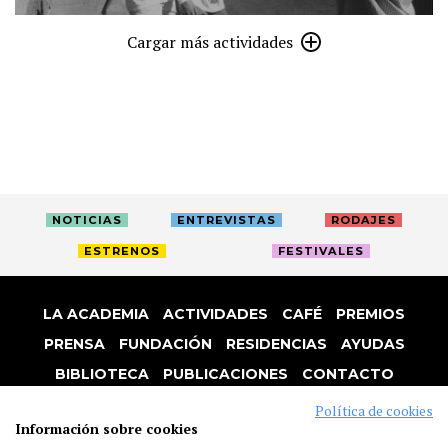
Cargar más actividades
NOTICIAS
ENTREVISTAS
RODAJES
ESTRENOS
FESTIVALES
LA ACADEMIA
ACTIVIDADES
CAFÉ
PREMIOS
PRENSA
FUNDACIÓN
RESIDENCIAS
AYUDAS
BIBLIOTECA
PUBLICACIONES
CONTACTO
AVISO LEGAL
P. PRIVACIDAD
COOKIES
Política de cookies
Información sobre cookies