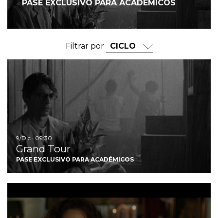
PASE EXCLUSIVO PARA ACADÉMICOS
Filtrar por
I
9/Dic · 09:30
Grand Tour
PASE EXCLUSIVO PARA ACADÉMICOS
Ir