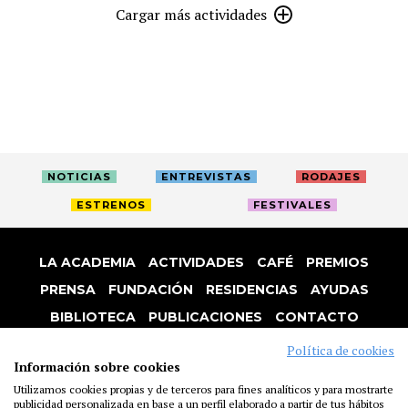
Cargar más actividades
NOTICIAS
ENTREVISTAS
RODAJES
ESTRENOS
FESTIVALES
LA ACADEMIA
ACTIVIDADES
CAFÉ
PREMIOS
PRENSA
FUNDACIÓN
RESIDENCIAS
AYUDAS
BIBLIOTECA
PUBLICACIONES
CONTACTO
AVISO LEGAL
P. PRIVACIDAD
COOKIES
Política de cookies
Información sobre cookies
Utilizamos cookies propias y de terceros para fines analíticos y para mostrarte
publicidad personalizada en base a un perfil elaborado a partir de tus hábitos