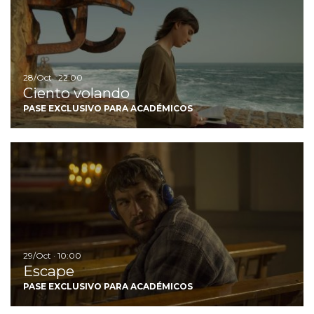
28/Oct · 22:00
Ciento volando
PASE EXCLUSIVO PARA ACADÉMICOS
Ir
29/Oct · 10:00
Escape
PASE EXCLUSIVO PARA ACADÉMICOS