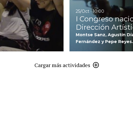
25/Oct · 10:00
I Congreso naci
Dirección Artíst
Montse Sanz, Agustín Dí
Fernández y Pepe Reyes.
Cargar más actividades