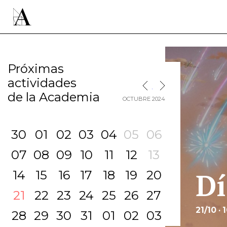
Próximas
actividades
MES SIGUIENTE
MES ANTERIOR
de la Academia
OCTUBRE 2024
30
01
02
03
04
05
06
07
08
09
10
11
12
13
Dí
14
15
16
17
18
19
20
21
22
23
24
25
26
27
21/10 · 
28
29
30
31
01
02
03