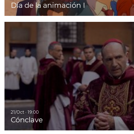
Día de la animación I
21/Oct · 19:00
Cónclave