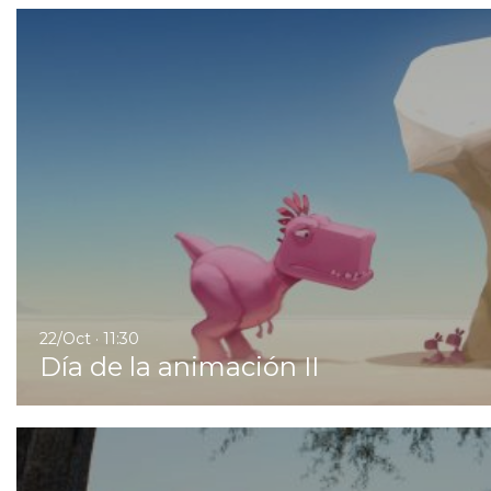
22/Oct · 11:30
Día de la animación II