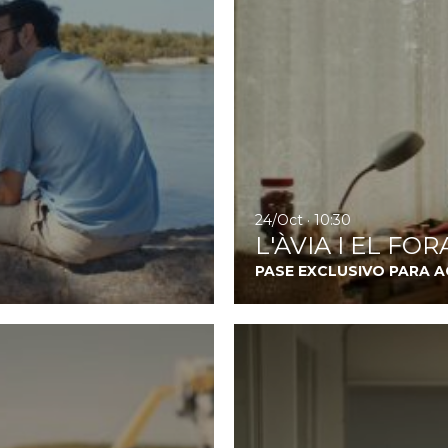
24/Oct · 10:30
L'ÀVIA I EL FO
PASE EXCLUSIVO PARA 
Ir a Pájaros