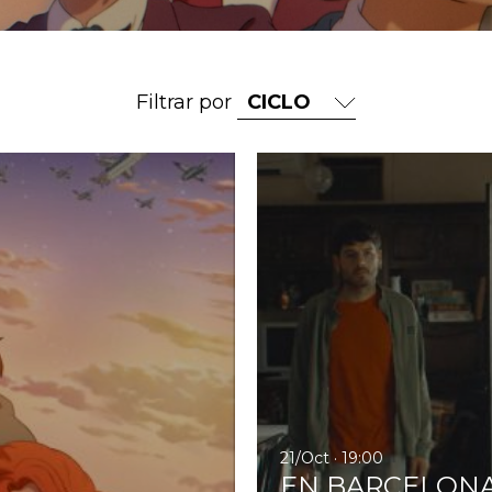
Filtrar por
Ir a Día de la animación I
21/Oct · 19:00
EN BARCELONA. 