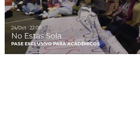
24/Oct · 22:00
No Estás Sola
PASE EXCLUSIVO PARA ACADÉMICOS