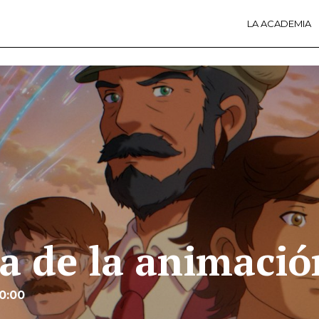
LA ACADEMIA
LA A
ACTI
Ú
a de la animació
10:00