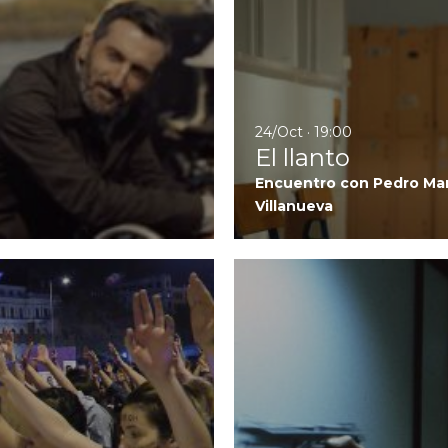
24/Oct · 19:00
El llanto
Encuentro con Pedro Mart
Villanueva
Ir a No Estás Sola