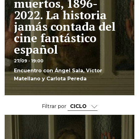
muertos, 1896-
2022. La historia
jamás contada del
cine fantástico
español
27/09 · 19:00
Encuentro con Ángel Sala, Víctor
Matellano y Carlota Pereda
Filtrar por
Ir