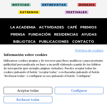
NOTICIAS
ENTREVISTAS
RODAJES
ESTRENOS
FESTIVALES
LA ACADEMIA
ACTIVIDADES
CAFÉ
PREMIOS
PRENSA
FUNDACIÓN
RESIDENCIAS
AYUDAS
BIBLIOTECA
PUBLICACIONES
CONTACTO
AVISO LEGAL
P. PRIVACIDAD
COOKIES
Política de cookies
Información sobre cookies
Utilizamos cookies propias y de terceros para fines analíticos y para mostrarte
publicidad personalizada en base a un perfil elaborado a partir de tus hábitos
de navegación (por ejemplo, páginas visitadas). Puedes aceptar todas las
cookies pulsando el botón "Aceptar todas" o rechazarlas pulsando el botón
"Rechazar todas" o configurar su uso pulsando el botón "Configurar"
Aceptar todas
Configurar
Rechazar todas
@ACADEMIADECINE