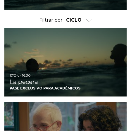
Filtrar por
Ir
17/Dic · 16:30
La pecera
PASE EXCLUSIVO PARA ACADÉMICOS
Ir