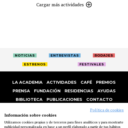
Cargar más actividades
NOTICIAS
ENTREVISTAS
RODAJES
ESTRENOS
FESTIVALES
LA ACADEMIA
ACTIVIDADES
CAFÉ
PREMIOS
PRENSA
FUNDACIÓN
RESIDENCIAS
AYUDAS
BIBLIOTECA
PUBLICACIONES
CONTACTO
AVISO LEGAL
P. PRIVACIDAD
COOKIES
Política de cookies
Información sobre cookies
Utilizamos cookies propias y de terceros para fines analíticos y para mostrarte
publicidad personalizada en base a un perfil elaborado a partir de tus hábitos