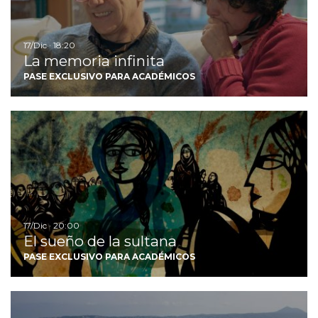
17/Dic · 18:20
La memoria infinita
PASE EXCLUSIVO PARA ACADÉMICOS
Ir
17/Dic · 20:00
El sueño de la sultana
PASE EXCLUSIVO PARA ACADÉMICOS
Ir