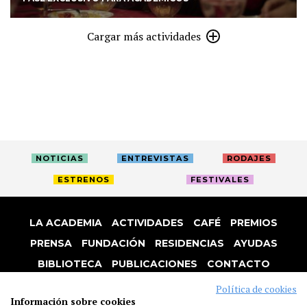
Cargar más actividades
NOTICIAS
ENTREVISTAS
RODAJES
ESTRENOS
FESTIVALES
LA ACADEMIA
ACTIVIDADES
CAFÉ
PREMIOS
PRENSA
FUNDACIÓN
RESIDENCIAS
AYUDAS
BIBLIOTECA
PUBLICACIONES
CONTACTO
AVISO LEGAL
P. PRIVACIDAD
COOKIES
Política de cookies
Información sobre cookies