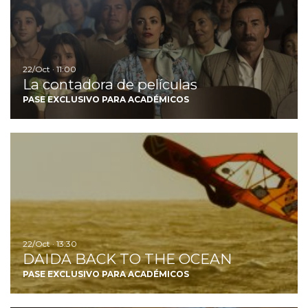
22/Oct · 11:00
La contadora de películas
PASE EXCLUSIVO PARA ACADÉMICOS
I
22/Oct · 13:30
DAIDA BACK TO THE OCEAN
PASE EXCLUSIVO PARA ACADÉMICOS