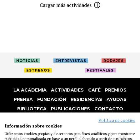
Cargar más actividades
NOTICIAS
ENTREVISTAS
RODAJES
ESTRENOS
FESTIVALES
LA ACADEMIA
ACTIVIDADES
CAFÉ
PREMIOS
PRENSA
FUNDACIÓN
RESIDENCIAS
AYUDAS
BIBLIOTECA
PUBLICACIONES
CONTACTO
AVISO LEGAL
P. PRIVACIDAD
COOKIES
Política de cookies
Información sobre cookies
Utilizamos cookies propias y de terceros para fines analíticos y para mostrarte
publicidad personalizada en base a un perfil elaborado a partir de tus hábitos