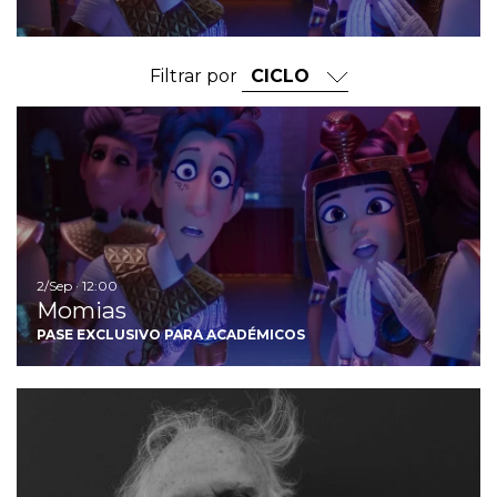
Filtrar por
I
2/Sep · 12:00
Momias
PASE EXCLUSIVO PARA ACADÉMICOS
Ir