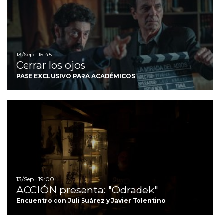
13/Sep · 15:45
Cerrar los ojos
PASE EXCLUSIVO PARA ACADÉMICOS
I
13/Sep · 19:00
ACCIÓN presenta: "Odradek"
Encuentro con Juli Suárez y Javier Tolentino