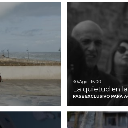
Ir a El amor de Andrea
30/Ago · 16:00
La quietud en l
PASE EXCLUSIVO PARA 
Ir a Secaderos