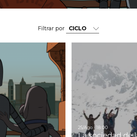
Filtrar por
Ir a Robot Dreams
25/Ago · 18:00
La sociedad de l