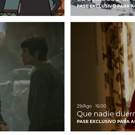
PASE EXCLUSIVO PARA 
Ir a Lobo Feroz
29/Ago · 16:00
Que nadie due
PASE EXCLUSIVO PARA 