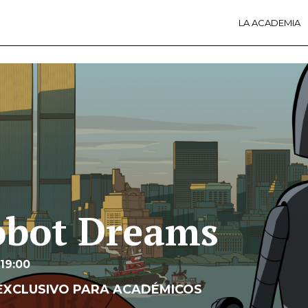
LA ACADEMIA
LA A
ACTI
Ú
obot Dreams
 19:00
EXCLUSIVO PARA ACADÉMICOS