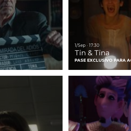
1/Sep · 17:30
Tin & Tina
PASE EXCLUSIVO PARA 
Ir a Upon Entry