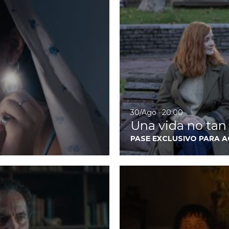
30/Ago · 20:00
Una vida no tan
PASE EXCLUSIVO PARA 
Ir a Cerrar los ojos