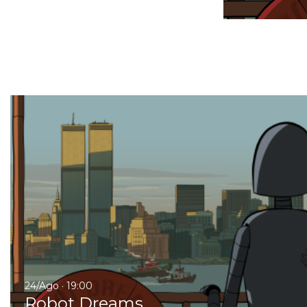
24/Ago · 19:00
Robot Dreams