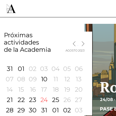
Próximas
actividades
MES SIGUIENTE
MES ANTERIOR
de la Academia
AGOSTO 2023
31
01
02
03
04
05
06
07
08
09
10
11
12
13
R
14
15
16
17
18
19
20
21
22
23
24
25
26
27
24/08 ·
PASE 
28
29
30
31
01
02
03