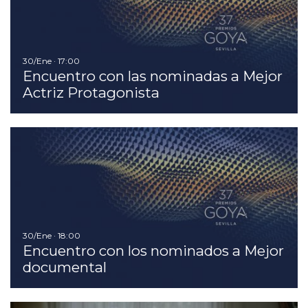
30/Ene · 17:00
Encuentro con las nominadas a Mejor
Actriz Protagonista
I
30/Ene · 18:00
Encuentro con los nominados a Mejor
documental