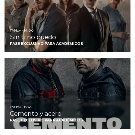
17/Nov · 14:00
Sin ti no puedo
PASE EXCLUSIVO PARA ACADÉMICOS
I
17/Nov · 15:45
Cemento y acero
PASE EXCLUSIVO PARA ACADÉMICOS