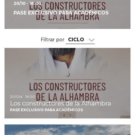
20/10 · 16:00
PASE EXCLUSIVO PARA ACADÉMICOS
Filtrar por
Ir
20/Oct · 16:00
Los constructores de la Alhambra
PASE EXCLUSIVO PARA ACADÉMICOS
Ir