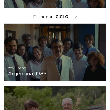
Filtrar por
Ir
7/Oct · 16:00
Argentina, 1985
Ir