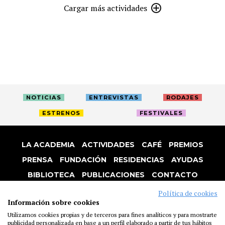
Cargar más actividades
NOTICIAS
ENTREVISTAS
RODAJES
ESTRENOS
FESTIVALES
LA ACADEMIA
ACTIVIDADES
CAFÉ
PREMIOS
PRENSA
FUNDACIÓN
RESIDENCIAS
AYUDAS
BIBLIOTECA
PUBLICACIONES
CONTACTO
AVISO LEGAL
P. PRIVACIDAD
COOKIES
Política de cookies
Información sobre cookies
Utilizamos cookies propias y de terceros para fines analíticos y para mostrarte
publicidad personalizada en base a un perfil elaborado a partir de tus hábitos