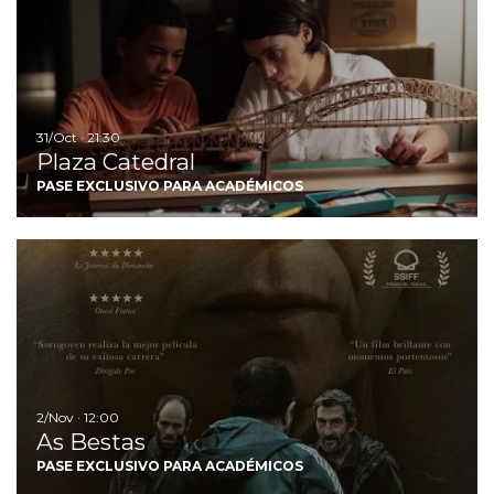
31/Oct · 21:30
Plaza Catedral
PASE EXCLUSIVO PARA ACADÉMICOS
Ir
2/Nov · 12:00
As Bestas
PASE EXCLUSIVO PARA ACADÉMICOS