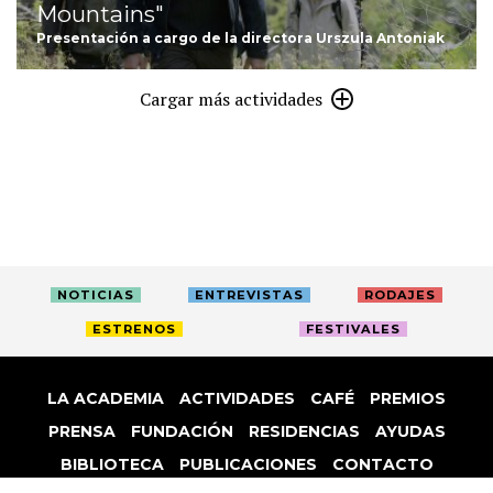
Mountains"
Presentación a cargo de la directora Urszula Antoniak
Cargar más actividades
NOTICIAS
ENTREVISTAS
RODAJES
ESTRENOS
FESTIVALES
LA ACADEMIA
ACTIVIDADES
CAFÉ
PREMIOS
PRENSA
FUNDACIÓN
RESIDENCIAS
AYUDAS
BIBLIOTECA
PUBLICACIONES
CONTACTO