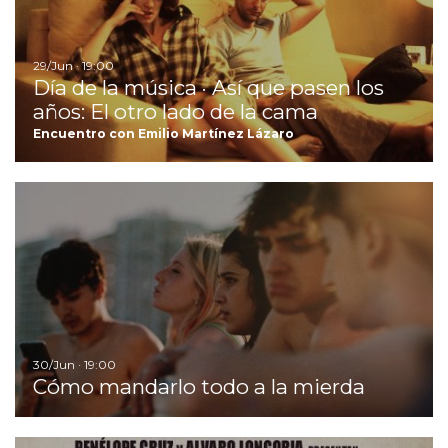
29/Jun · 19:00
Día de la música · Así que pasen los
años: El otro lado de la cama
Encuentro con Emilio Martínez Lázaro
I
30/Jun · 19:00
Cómo mandarlo todo a la mierda