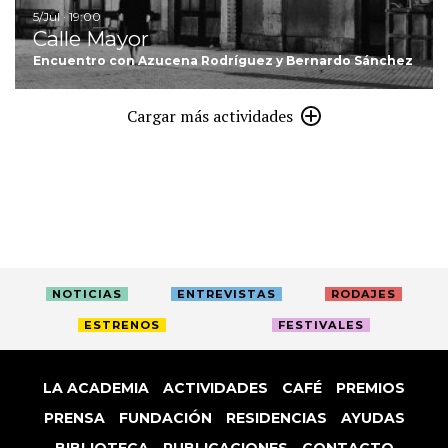
5/Jul · 19:00
Calle Mayor
Encuentro con Azucena Rodríguez y Bernardo Sánchez
Cargar más actividades
NOTICIAS
ENTREVISTAS
RODAJES
ESTRENOS
FESTIVALES
LA ACADEMIA
ACTIVIDADES
CAFÉ
PREMIOS
PRENSA
FUNDACIÓN
RESIDENCIAS
AYUDAS
BIBLIOTECA
PUBLICACIONES
CONTACTO