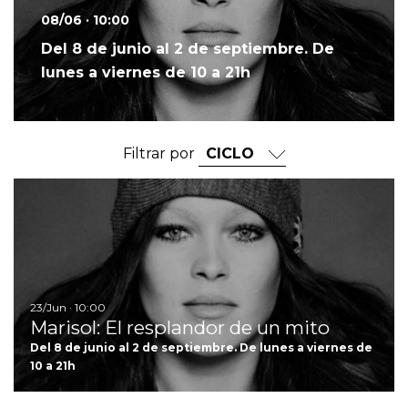
08/06 · 10:00
Del 8 de junio al 2 de septiembre. De
lunes a viernes de 10 a 21h
Filtrar por
Ir
23/Jun · 10:00
Marisol: El resplandor de un mito
Del 8 de junio al 2 de septiembre. De lunes a viernes de
10 a 21h