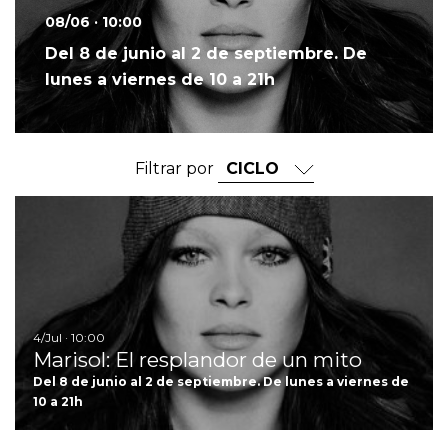
08/06 · 10:00
Del 8 de junio al 2 de septiembre. De
lunes a viernes de 10 a 21h
Filtrar por
Ir
4/Jul · 10:00
Marisol: El resplandor de un mito
Del 8 de junio al 2 de septiembre. De lunes a viernes de
10 a 21h