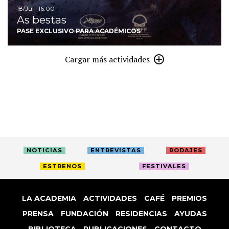
18/Jul · 16:00
As bestas
PASE EXCLUSIVO PARA ACADÉMICOS
Cargar más actividades
NOTICIAS
ENTREVISTAS
RODAJES
ESTRENOS
FESTIVALES
LA ACADEMIA
ACTIVIDADES
CAFÉ
PREMIOS
PRENSA
FUNDACIÓN
RESIDENCIAS
AYUDAS
BIBLIOTECA
PUBLICACIONES
CONTACTO