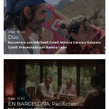
Ir
1/Sep · 19:00
Dúo
Encuentro con Meritxell Colell, Mónica García y Gonzalo
Cunill. Presentado por Ramiro Ledo
I
1/Sep · 19:30
EN BARCELONA: Pacifiction