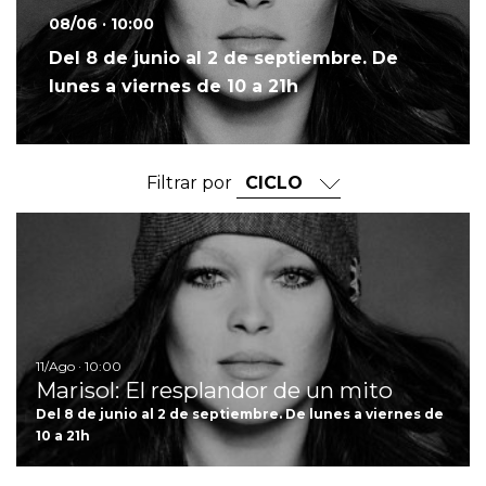
08/06 · 10:00
Del 8 de junio al 2 de septiembre. De
lunes a viernes de 10 a 21h
Filtrar por
Ir
11/Ago · 10:00
Marisol: El resplandor de un mito
Del 8 de junio al 2 de septiembre. De lunes a viernes de
10 a 21h