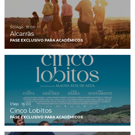
30/Ago · 19:00
Alcarràs
PASE EXCLUSIVO PARA ACADÉMICOS
Ir
1/Sep · 16:00
Cinco Lobitos
PASE EXCLUSIVO PARA ACADÉMICOS