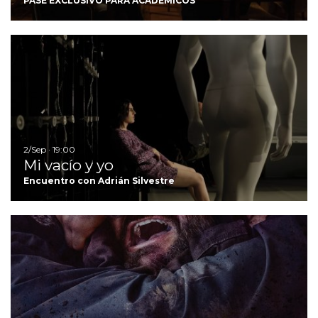
PASE EXCLUSIVO PARA ACADÉMICOS
Ir
2/Sep · 19:00
Mi vacío y yo
Encuentro con Adrián Silvestre
Ir