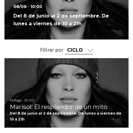
08/06 · 10:00
Del 8 de junio al 2 de septiembre. De
lunes a viernes de 10 a 21h
Filtrar por
Ir
14/Ago · 10:00
Marisol: El resplandor de un mito
Del 8 de junio al 2 de septiembre. De lunes a viernes de
10 a 21h