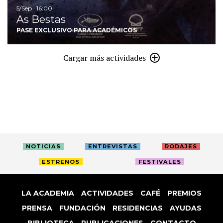
5/Sep · 16:00
As Bestas
PASE EXCLUSIVO PARA ACADÉMICOS
Cargar más actividades
NOTICIAS
ENTREVISTAS
RODAJES
ESTRENOS
FESTIVALES
LA ACADEMIA
ACTIVIDADES
CAFÉ
PREMIOS
PRENSA
FUNDACIÓN
RESIDENCIAS
AYUDAS
BIBLIOTECA
PUBLICACIONES
CONTACTO