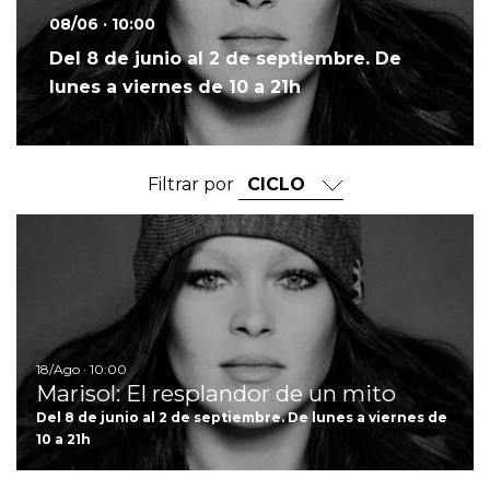
08/06 · 10:00
Del 8 de junio al 2 de septiembre. De
lunes a viernes de 10 a 21h
Filtrar por
Ir
18/Ago · 10:00
Marisol: El resplandor de un mito
Del 8 de junio al 2 de septiembre. De lunes a viernes de
10 a 21h