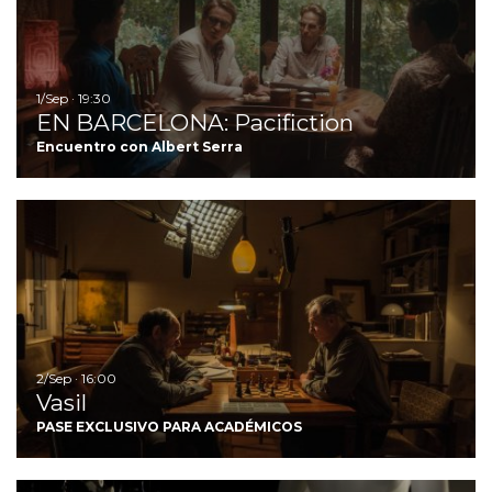
1/Sep · 19:30
EN BARCELONA: Pacifiction
Encuentro con Albert Serra
Ir
2/Sep · 16:00
Vasil
PASE EXCLUSIVO PARA ACADÉMICOS