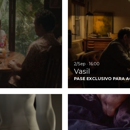
2/Sep · 16:00
Vasil
PASE EXCLUSIVO PARA 
Ir a Mi vacío y yo