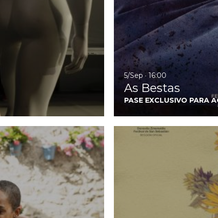
5/Sep · 16:00
As Bestas
PASE EXCLUSIVO PARA 
Ir a Las de la última fila