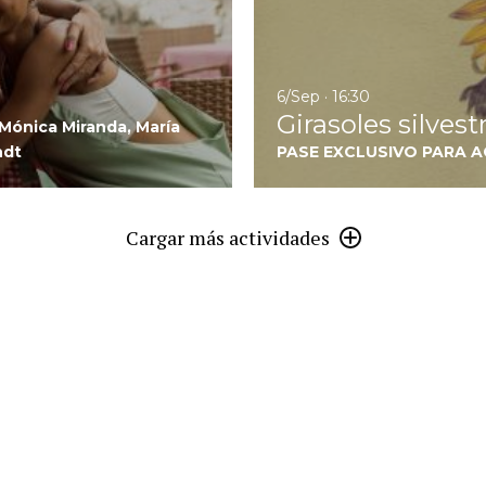
6/Sep · 16:30
Girasoles silvest
Mónica Miranda, María
ndt
PASE EXCLUSIVO PARA 
Cargar más actividades