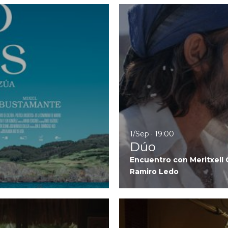
Ir a Cinco Lobitos
1/Sep · 19:00
Dúo
Encuentro con Meritxell C
Ramiro Ledo
Ir a EN BARCELONA: Pacific