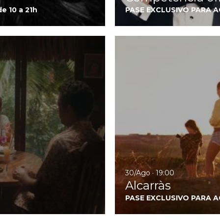
de 10 a 21h
PASE EXCLUSIVO PARA 
Ir a Pacifiction
30/Ago · 19:00
Alcarràs
PASE EXCLUSIVO PARA 