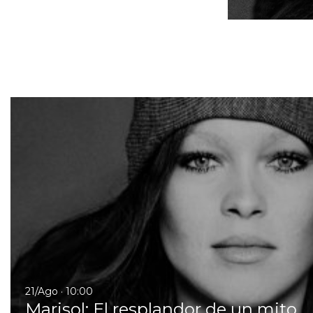
21/Ago · 10:00
Marisol: El resplandor de un mito