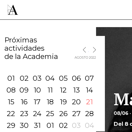
Próximas
actividades
MES SIGUIENTE
MES ANTERIOR
de la Academia
AGOSTO 2022
01
02
03
04
05
06
07
08
09
10
11
12
13
14
Ma
15
16
17
18
19
20
21
22
23
24
25
26
27
28
08/06 ·
Del 8 
29
30
31
01
02
03
04