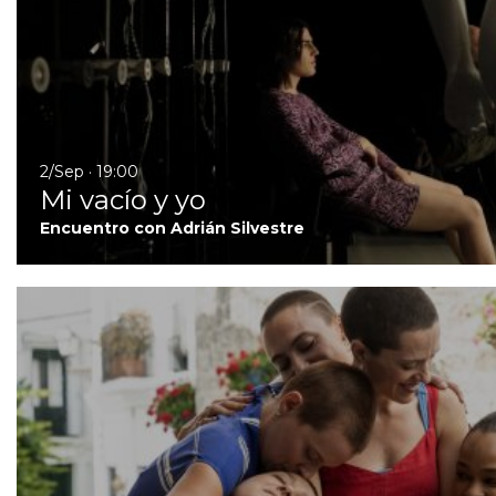
2/Sep · 19:00
Mi vacío y yo
Encuentro con Adrián Silvestre